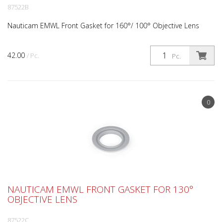
87522B
Nauticam EMWL Front Gasket for 160°/ 100° Objective Lens
42.00
/ Pc.
Pc.
0
NAUTICAM EMWL FRONT GASKET FOR 130°
OBJECTIVE LENS
87522C