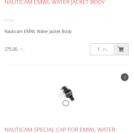
NAUTICAM EMWL WATER JACKET BODY
87521
Nauticam EMWL Water Jacket Body
275.00
/ Pc.
Pc.
0
NAUTICAM SPECIAL CAP FOR EMWL WATER