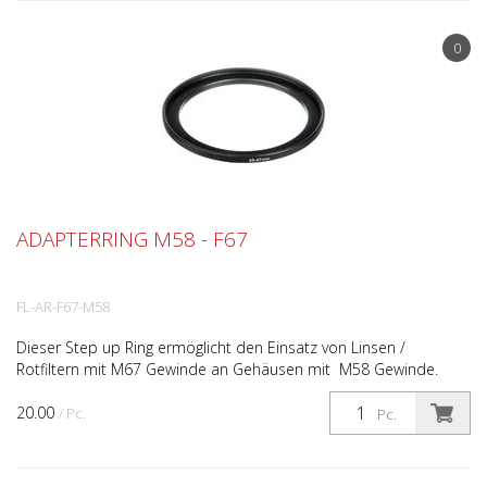
0
ADAPTERRING M58 - F67
FL-AR-F67-M58
Dieser Step up Ring ermöglicht den Einsatz von Linsen /
Rotfiltern mit M67 Gewinde an Gehäusen mit M58 Gewinde.
20.00
/ Pc.
Pc.