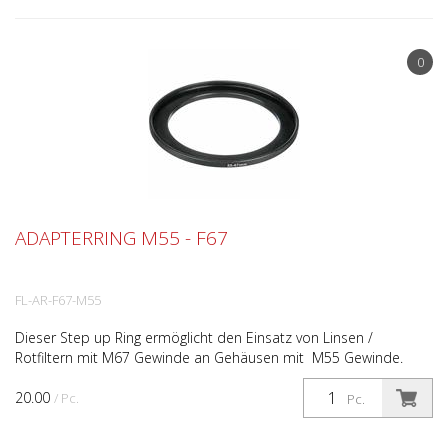
0
ADAPTERRING M55 - F67
FL-AR-F67-M55
Dieser Step up Ring ermöglicht den Einsatz von Linsen /
Rotfiltern mit M67 Gewinde an Gehäusen mit M55 Gewinde.
20.00
/ Pc.
Pc.