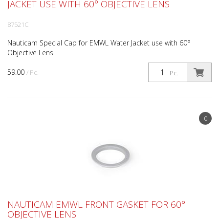
JACKET USE WITH 60° OBJECTIVE LENS
87521C
Nauticam Special Cap for EMWL Water Jacket use with 60°
Objective Lens
59.00
/ Pc.
Pc.
0
NAUTICAM EMWL FRONT GASKET FOR 60°
OBJECTIVE LENS