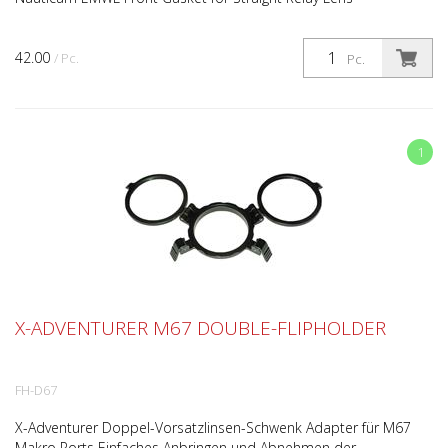
42.00
/ Pc.
Pc.
1
X-ADVENTURER M67 DOUBLE-FLIPHOLDER
FH-D67
X-Adventurer Doppel-Vorsatzlinsen-Schwenk Adapter für M67
Makro Ports Einfaches Anbringen und Abnehmen der