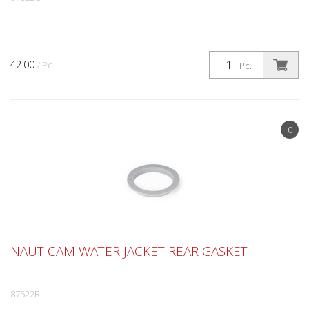
42.00
/ Pc.
Pc.
0
NAUTICAM WATER JACKET REAR GASKET
87522R