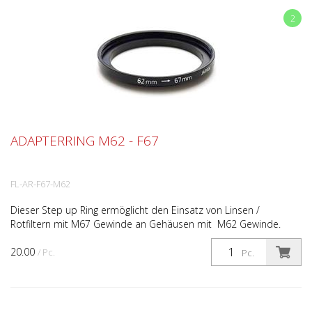
2
ADAPTERRING M62 - F67
FL-AR-F67-M62
Dieser Step up Ring ermöglicht den Einsatz von Linsen /
Rotfiltern mit M67 Gewinde an Gehäusen mit M62 Gewinde.
20.00
/ Pc.
Pc.