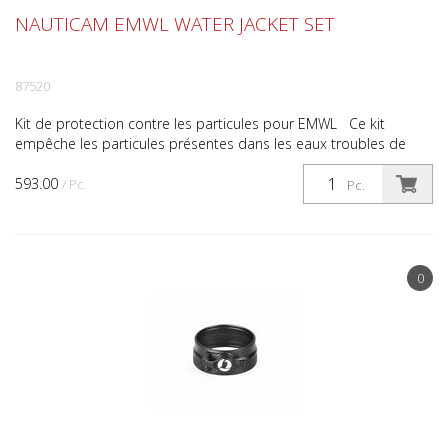
NAUTICAM EMWL WATER JACKET SET
87520
Kit de protection contre les particules pour EMWL Ce kit
empêche les particules présentes dans les eaux troubles de
pénétrer entre les différentes unités optiques du Na...
593.00
/ Pc.
Pc.
0