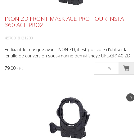
INON ZD FRONT MASK ACE PRO POUR INSTA
360 ACE PRO2
4570018121203
En fixant le masque avant INON ZD, il est possible d'utiliser la
lentille de conversion sous-marine demi-fisheye UFL-GR140 ZD
(* 1) , qui, grâce à son optique grand forma...
79.00
/ Pc.
Pc.
0