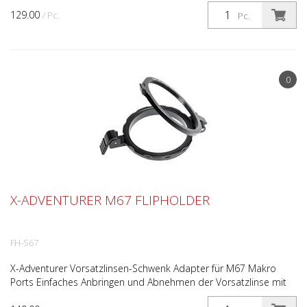
einem Klick. Kein Drehen und Schrauben unter Wasser! Ka...
129.00
/ Pc.
Pc.
0
X-ADVENTURER M67 FLIPHOLDER
FH-S67
X-Adventurer Vorsatzlinsen-Schwenk Adapter für M67 Makro
Ports Einfaches Anbringen und Abnehmen der Vorsatzlinse mit
nur einem Klick. Kein Drehen und Schrauben unter Wass...