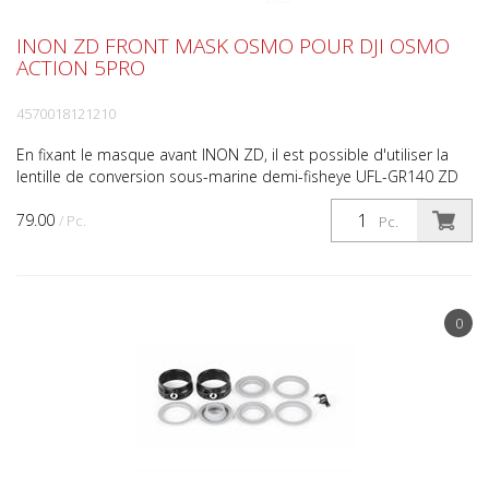
INON ZD FRONT MASK OSMO POUR DJI OSMO
ACTION 5PRO
4570018121210
En fixant le masque avant INON ZD, il est possible d'utiliser la
lentille de conversion sous-marine demi-fisheye UFL-GR140 ZD
(* 1) , qui, grâce à son optique grand forma...
79.00
/ Pc.
Pc.
0