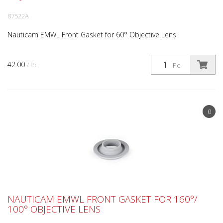
87522A
Nauticam EMWL Front Gasket for 60° Objective Lens
42.00
/ Pc.
Pc.
0
NAUTICAM EMWL FRONT GASKET FOR 160°/
100° OBJECTIVE LENS