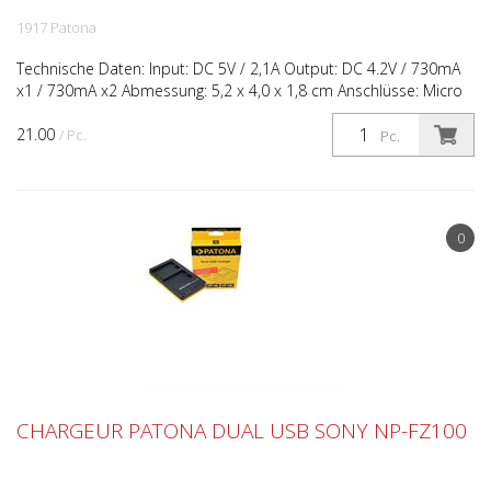
1917 Patona
Technische Daten: Input: DC 5V / 2,1A Output: DC 4.2V / 730mA
x1 / 730mA x2 Abmessung: 5,2 x 4,0 x 1,8 cm Anschlüsse: Micro
USB (input), 2 Ladefächer (output) Passend für...
21.00
/ Pc.
Pc.
0
CHARGEUR PATONA DUAL USB SONY NP-FZ100