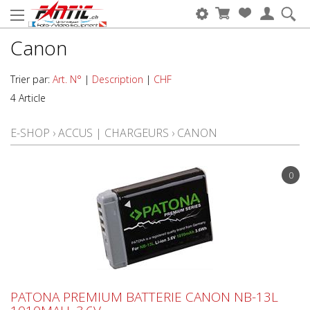
Canon
Trier par:
Art. N°
|
Description
|
CHF
4 Article
E-SHOP
›
ACCUS | CHARGEURS
›
CANON
0
PATONA PREMIUM BATTERIE CANON NB-13L