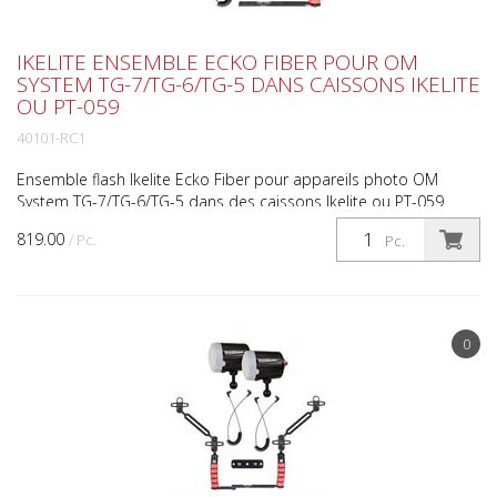
IKELITE ENSEMBLE ECKO FIBER POUR OM
SYSTEM TG-7/TG-6/TG-5 DANS CAISSONS IKELITE
OU PT-059
40101-RC1
Ensemble flash Ikelite Ecko Fiber pour appareils photo OM
System TG-7/TG-6/TG-5 dans des caissons Ikelite ou PT-059
Ajoutez un flash pour améliorer les détails, les coule...
819.00
/ Pc.
Pc.
0