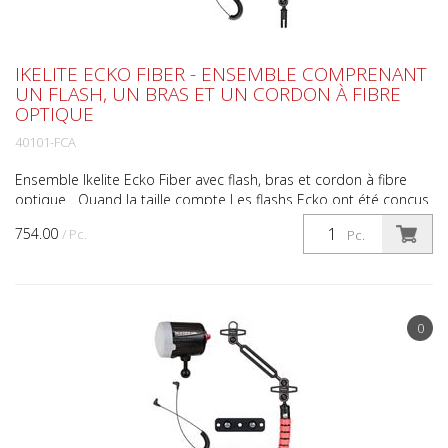
IKELITE ECKO FIBER - ENSEMBLE COMPRENANT
UN FLASH, UN BRAS ET UN CORDON À FIBRE
OPTIQUE
40101-FCA
Ensemble Ikelite Ecko Fiber avec flash, bras et cordon à fibre
optique Quand la taille compte Les flashs Ecko ont été conçus
pour les photographes sous-marins itinérant...
754.00
/ Pc.
Pc.
0