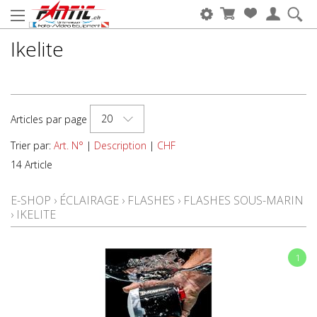
Ikelite
20
Articles par page
Trier par:
Art. N°
|
Description
|
CHF
14 Article
E-SHOP
›
ÉCLAIRAGE
›
FLASHES
›
FLASHES SOUS-MARIN
›
IKELITE
1