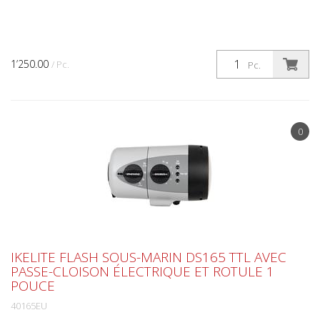
1’250.00
/ Pc.
Pc.
0
IKELITE FLASH SOUS-MARIN DS165 TTL AVEC
PASSE-CLOISON ÉLECTRIQUE ET ROTULE 1
POUCE
40165EU