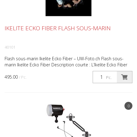
IKELITE ECKO FIBER FLASH SOUS-MARIN
40101
Flash sous-marin Ikelite Ecko Fiber – UW-Foto.ch Flash sous-
marin Ikelite Ecko Fiber Description courte : L’Ikelite Ecko Fiber
est un flash sous-marin compact et robuste ...
495.00
/ Pc.
Pc.
0