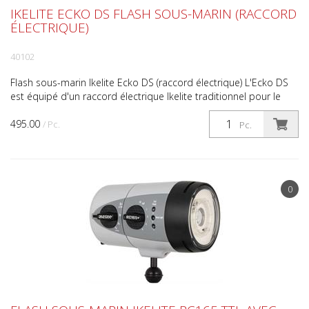
IKELITE ECKO DS FLASH SOUS-MARIN (RACCORD
ÉLECTRIQUE)
40102
Flash sous-marin Ikelite Ecko DS (raccord électrique) L'Ecko DS
est équipé d'un raccord électrique Ikelite traditionnel pour le
déclenchement par cordon de synchronisatio...
495.00
/ Pc.
Pc.
0