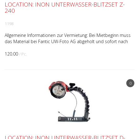
LOCATION: INON UNTERWASSER-BLITZSET Z-
240
1198
Allgemeine Informationen zur Vermietung: Bei Mietbeginn muss
das Material bei Fantic UW-Foto AG abgeholt und sofort nach
Ablauf der Mietdauer unaufgefordert wieder zurück...
120.00
/ Pc.
0
LOCATION: INON UNTERWASSER-BLITZSET D-