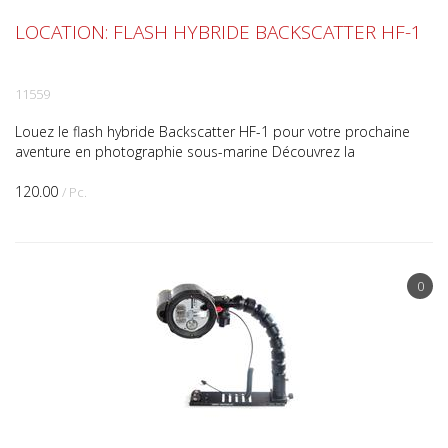
LOCATION: FLASH HYBRIDE BACKSCATTER HF-1
11559
Louez le flash hybride Backscatter HF-1 pour votre prochaine
aventure en photographie sous-marine Découvrez la
polyvalence du flash hybride Backscatter HF-1 en le louant ...
120.00
/ Pc.
0