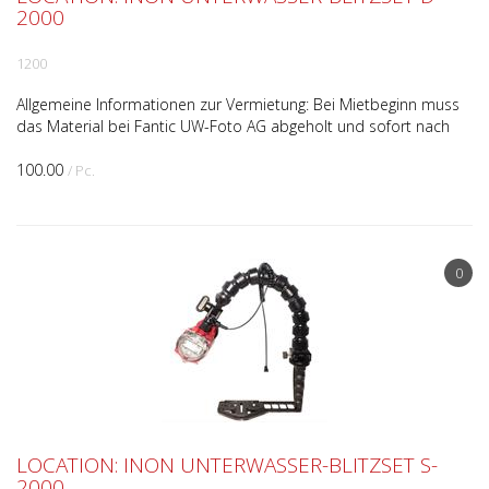
2000
1200
Allgemeine Informationen zur Vermietung: Bei Mietbeginn muss
das Material bei Fantic UW-Foto AG abgeholt und sofort nach
Ablauf der Mietdauer unaufgefordert wieder zurück...
100.00
/ Pc.
0
LOCATION: INON UNTERWASSER-BLITZSET S-
2000