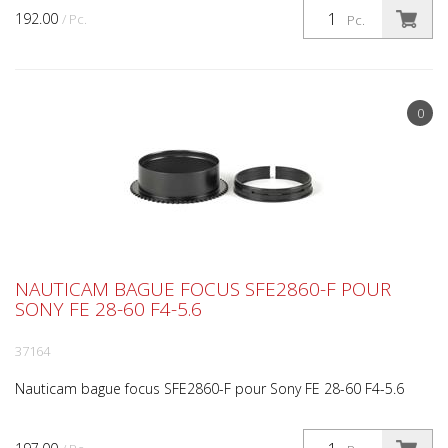
192.00
/ Pc.
Pc.
0
NAUTICAM BAGUE FOCUS SFE2860-F POUR
SONY FE 28-60 F4-5.6
37164
Nauticam bague focus SFE2860-F pour Sony FE 28-60 F4-5.6