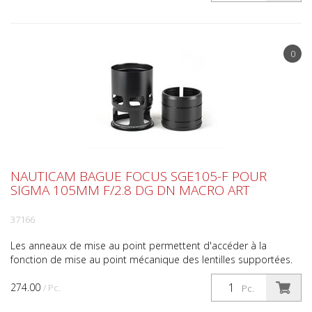
0
NAUTICAM BAGUE FOCUS SGE105-F POUR
SIGMA 105MM F/2.8 DG DN MACRO ART
37166
Les anneaux de mise au point permettent d'accéder à la
fonction de mise au point mécanique des lentilles supportées.
L'utilisation de cet anneau peut nécessiter l'utilisa...
274.00
/ Pc.
Pc.