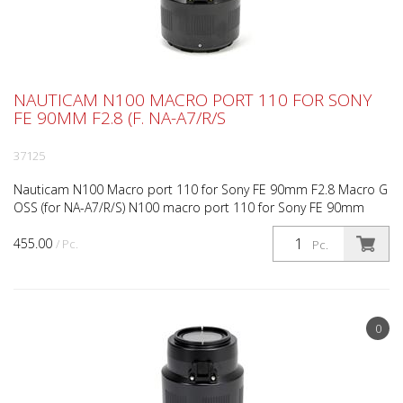
NAUTICAM N100 MACRO PORT 110 FOR SONY
FE 90MM F2.8 (F. NA-A7/R/S
37125
Nauticam N100 Macro port 110 for Sony FE 90mm F2.8 Macro G
OSS (for NA-A7/R/S) N100 macro port 110 for Sony FE 90mm
F2.8 Macro G OSS Compatible housing model: NA-A7/R/S (...
455.00
/ Pc.
Pc.
0