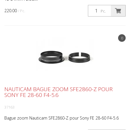
220.00
/ Pc.
Pc.
0
NAUTICAM BAGUE ZOOM SFE2860-Z POUR
SONY FE 28-60 F4-5.6
37163
Bague zoom Nauticam SFE2860-Z pour Sony FE 28-60 F4-5.6