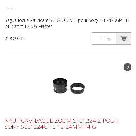
37152
Bague focus Nauticam SFE2470GM-F pour Sony SEL2470GM FE
24-70mm F2.8 G Master
218.00
/ Pc.
Pc.
0
NAUTICAM BAGUE ZOOM SFE1224-Z POUR
SONY SEL1224G FE 12-24MM F4 G