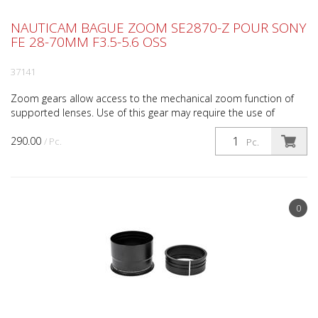
NAUTICAM BAGUE ZOOM SE2870-Z POUR SONY
FE 28-70MM F3.5-5.6 OSS
37141
Zoom gears allow access to the mechanical zoom function of
supported lenses. Use of this gear may require the use of
additional port extensions or adapters. Check the Por...
290.00
/ Pc.
Pc.
0