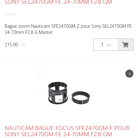
SONY SEL2470GM FE 24-70MM F2.8 GM
37151
Bague zoom Nauticam SFE2470GM-Z pour Sony SEL2470GM FE
24-70mm F2.8 G Master
215.00
/ Pc.
Pc.
0
NAUTICAM BAGUE FOCUS SFE2470GM-F POUR
SONY SEL2470GM FE 24-70MM F2.8 GM