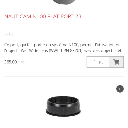
NAUTICAM N100 FLAT PORT 23
37130
Ce port, qui fait partie du système N100, permet l'utilisation de
l'objectif Wet Wide Lens (WWL-1 PN 83201) avec des objectifs et
des boîtiers supportés. Voir la carte d...
365.00
/ Pc.
Pc.
0