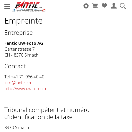
Empreinte
Entreprise
Fantic UW-Foto AG
Gartenstrasse 7
CH - 8370 Sirnach
Contact
Tel +41 71 966 40 40
info@fantic.ch
http://www.uw-foto.ch
Tribunal compétent et numéro
d'identification de la taxe
8370 Sirnach