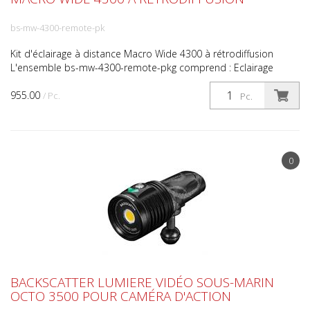
bs-mw-4300-remote-pk
Kit d'éclairage à distance Macro Wide 4300 à rétrodiffusion
L'ensemble bs-mw-4300-remote-pkg comprend : Eclairage
vidéo Macro Wide 4300 Snoot optique OS-1 Bâton d'éclaira...
955.00
/ Pc.
Pc.
0
BACKSCATTER LUMIERE VIDÉO SOUS-MARIN
OCTO 3500 POUR CAMÉRA D'ACTION