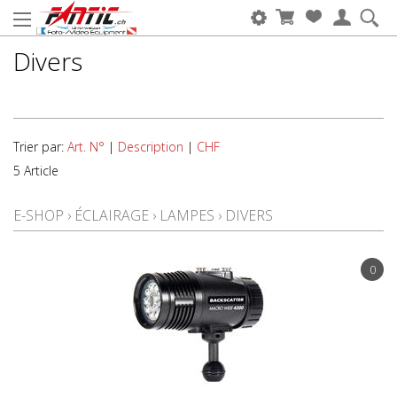
Divers
Trier par:
Art. N°
|
Description
|
CHF
5 Article
E-SHOP
›
ÉCLAIRAGE
›
LAMPES
›
DIVERS
0