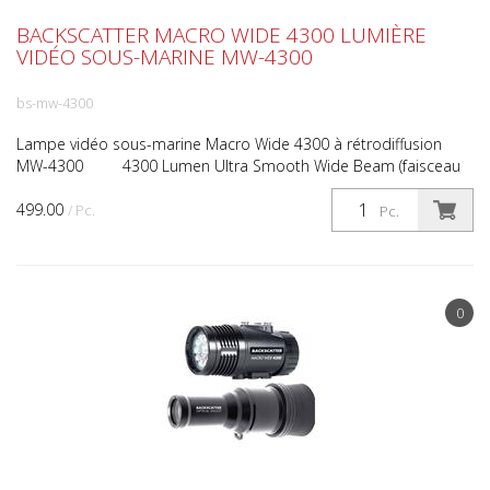
BACKSCATTER MACRO WIDE 4300 LUMIÈRE
VIDÉO SOUS-MARINE MW-4300
bs-mw-4300
Lampe vidéo sous-marine Macro Wide 4300 à rétrodiffusion
MW-4300 4300 Lumen Ultra Smooth Wide Beam (faisceau
large et lisse) Mode macro personnalisé de 14...
499.00
/ Pc.
Pc.
0