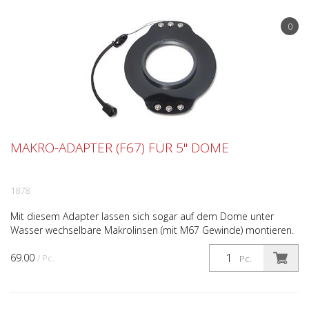
0
MAKRO-ADAPTER (F67) FÜR 5'' DOME
1878
Mit diesem Adapter lassen sich sogar auf dem Dome unter
Wasser wechselbare Makrolinsen (mit M67 Gewinde) montieren.
Der Adapter wird einfach mittels einer variablen Klemm...
69.00
/ Pc.
Pc.