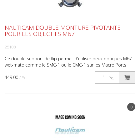
NAUTICAM DOUBLE MONTURE PIVOTANTE
POUR LES OBJECTIFS M67
25108
Ce double support de flip permet d'utiliser deux optiques M67
wet-mate comme le SMC-1 ou le CMC-1 sur les Macro Ports
M67. Un seul objectif peut être rabattu à la fois et...
449.00
/ Pc.
Pc.
0