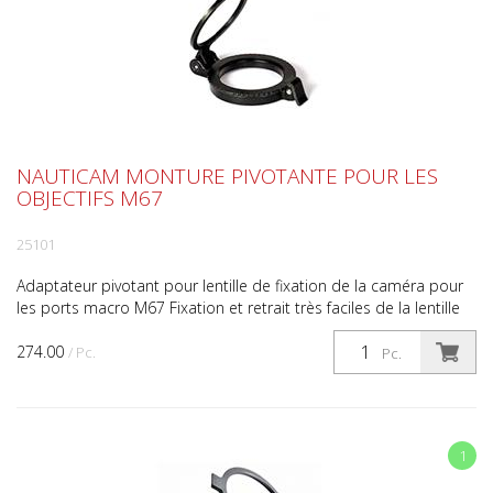
NAUTICAM MONTURE PIVOTANTE POUR LES
OBJECTIFS M67
25101
Adaptateur pivotant pour lentille de fixation de la caméra pour
les ports macro M67 Fixation et retrait très faciles de la lentille
de fixation en un seul clic. Plus beso...
274.00
/ Pc.
Pc.
1