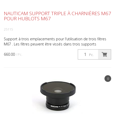
NAUTICAM SUPPORT TRIPLE À CHARNIÈRES M67
POUR HUBLOTS M67
25115
Support à trois emplacements pour l'utilisation de trois filtres
M67 . Les filtres peuvent être vissés dans trois supports
pivotants dotés d'un filetage M67. Cela élargit...
660.00
/ Pc.
Pc.
0