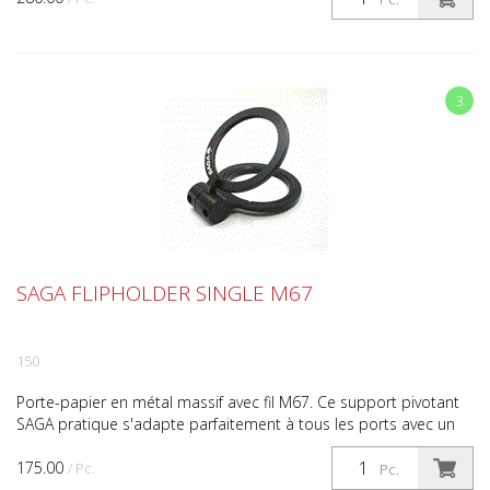
3
SAGA FLIPHOLDER SINGLE M67
150
Porte-papier en métal massif avec fil M67. Ce support pivotant
SAGA pratique s'adapte parfaitement à tous les ports avec un
filetage de 67 mm. Les boîtiers d'appareils ph...
175.00
/ Pc.
Pc.