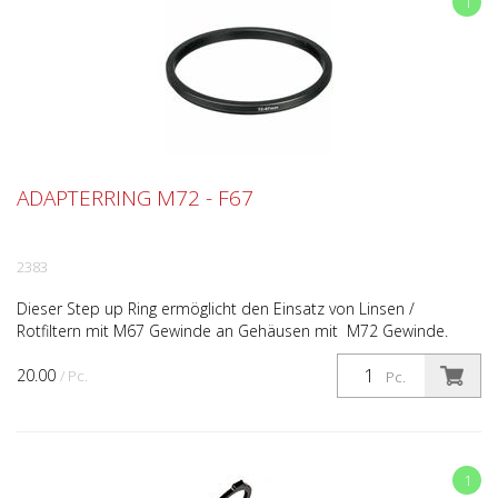
1
ADAPTERRING M72 - F67
2383
Dieser Step up Ring ermöglicht den Einsatz von Linsen /
Rotfiltern mit M67 Gewinde an Gehäusen mit M72 Gewinde.
20.00
/ Pc.
Pc.
1