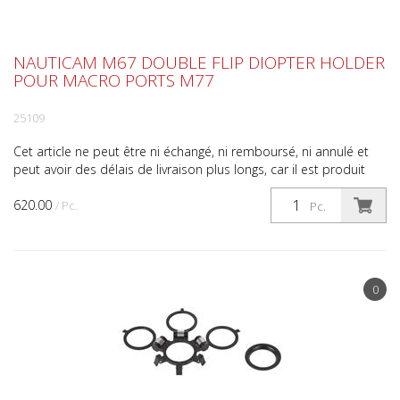
NAUTICAM M67 DOUBLE FLIP DIOPTER HOLDER
POUR MACRO PORTS M77
25109
Cet article ne peut être ni échangé, ni remboursé, ni annulé et
peut avoir des délais de livraison plus longs, car il est produit
exclusivement sur commande. Si l'articl...
620.00
/ Pc.
Pc.
0