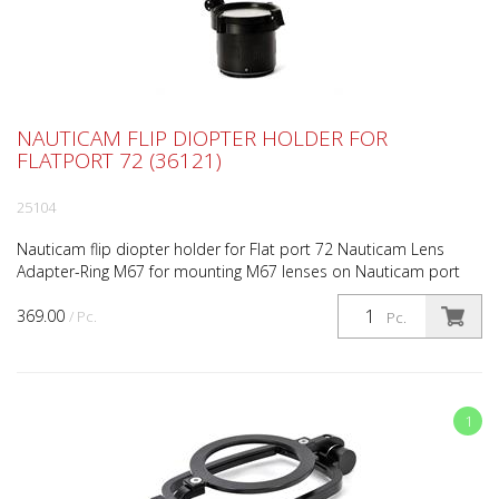
NAUTICAM FLIP DIOPTER HOLDER FOR
FLATPORT 72 (36121)
25104
Nauticam flip diopter holder for Flat port 72 Nauticam Lens
Adapter-Ring M67 for mounting M67 lenses on Nauticam port
36121. The Lens Adapter is specifically designed f...
369.00
/ Pc.
Pc.
1