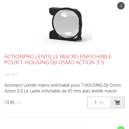
0
ACTIONPRO LENTILLE MACRO ENFICHABLE
POUR T-HOUSING DJI OSMO ACTION 3-5
200 557
Actionpro Lentille macro enfichable pour T-HOUSING DJI Osmo
Action 3-5 Le cadre enfichable de 67 mm avec lentille macro
+10 dioptries pour le T-HOUSING DJI OSMO Action 3-...
73.95
/ Pc.
Pc.