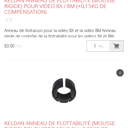
KELDAN ANNEAU DE FLOTTABILITÉ (MOUSSE
RIGIDE) POUR VIDEO 8X / 8M (+0,15KG DE
COMPENSATION)
1270
Anneau de flottaison pour la vidéo 8X et la vidéo 8M Anneau
rigide de contrôle de la flottabilité pour les vidéos 8X et 8M
Réduire le poids de la vidéo 8X ou de la vidéo ...
83.00
/ Pc.
Pc.
0
KELDAN ANNEAU DE FLOTTABILITÉ (MOUSSE