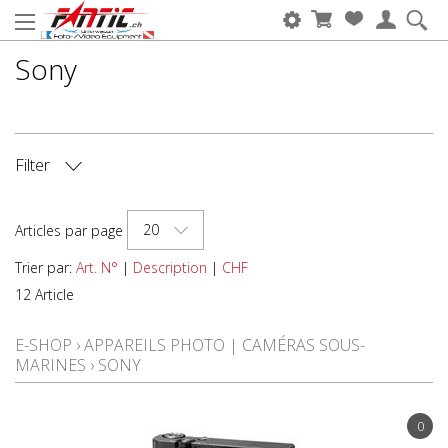
Sony
Filter
MARQUE DE LA CAMÉRA
20
Articles par page
TYPE D'APPAREILS
Trier par:
Art. N°
|
Description
|
CHF
12 Article
E-SHOP
›
APPAREILS PHOTO | CAMÉRAS SOUS-
MARINES
›
SONY
0