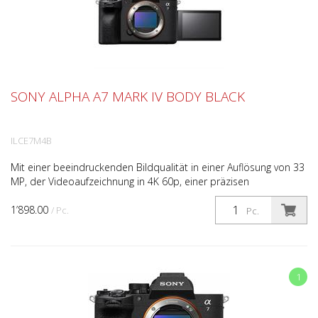
SONY ALPHA A7 MARK IV BODY BLACK
ILCE7M4B
Mit einer beeindruckenden Bildqualität in einer Auflösung von 33
MP, der Videoaufzeichnung in 4K 60p, einer präzisen
Handhabung und schnellen Freigabefunktionen setzt die...
1’898.00
/ Pc.
Pc.
1