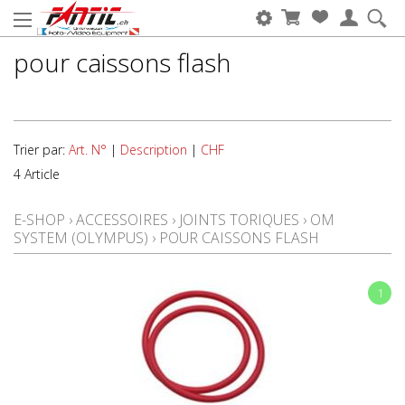
pour caissons flash
Trier par:
Art. N°
|
Description
|
CHF
4 Article
E-SHOP
›
ACCESSOIRES
›
JOINTS TORIQUES
›
OM
SYSTEM (OLYMPUS)
›
POUR CAISSONS FLASH
1