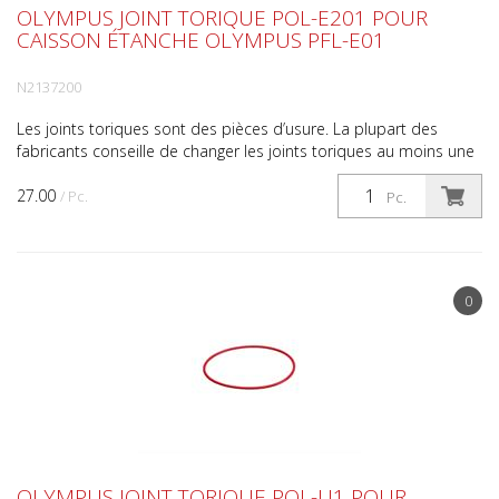
OLYMPUS JOINT TORIQUE POL-E201 POUR
CAISSON ÉTANCHE OLYMPUS PFL-E01
N2137200
Les joints toriques sont des pièces d’usure. La plupart des
fabricants conseille de changer les joints toriques au moins une
fois par an. N’oubliez pas de contrôler le jo...
27.00
/ Pc.
Pc.
0
OLYMPUS JOINT TORIQUE POL-U1 POUR