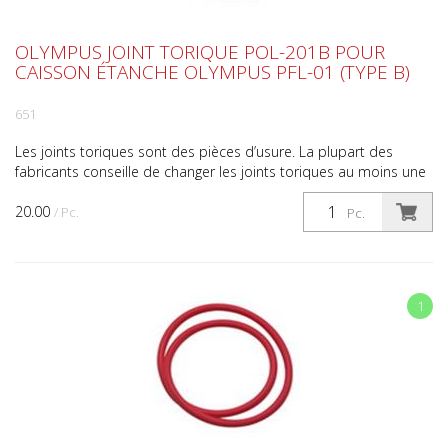
OLYMPUS JOINT TORIQUE POL-201B POUR
CAISSON ÉTANCHE OLYMPUS PFL-01 (TYPE B)
651
Les joints toriques sont des pièces d’usure. La plupart des
fabricants conseille de changer les joints toriques au moins une
fois par an. N’oubliez pas de contrôler le jo...
20.00
/ Pc.
Pc.
1