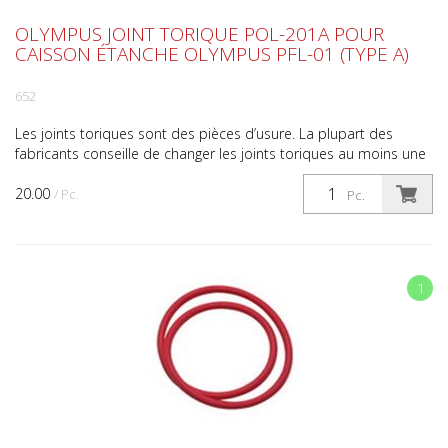
OLYMPUS JOINT TORIQUE POL-201A POUR
CAISSON ÉTANCHE OLYMPUS PFL-01 (TYPE A)
652
Les joints toriques sont des pièces d’usure. La plupart des
fabricants conseille de changer les joints toriques au moins une
fois par an. N’oubliez pas de contrôler le jo...
20.00
/ Pc.
Pc.
1