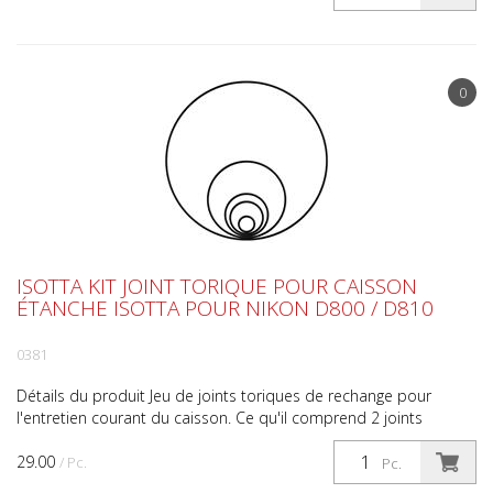
0
ISOTTA KIT JOINT TORIQUE POUR CAISSON
ÉTANCHE ISOTTA POUR NIKON D800 / D810
0381
Détails du produit Jeu de joints toriques de rechange pour
l'entretien courant du caisson. Ce qu'il comprend 2 joints
toriques par fond de boîtier 10 g de graisse de sili...
29.00
/ Pc.
Pc.