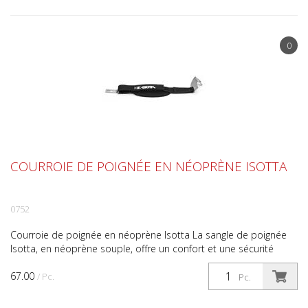
0
COURROIE DE POIGNÉE EN NÉOPRÈNE ISOTTA
0752
Courroie de poignée en néoprène Isotta La sangle de poignée
Isotta, en néoprène souple, offre un confort et une sécurité
maximum, notamment lors de l'utilisation de la va...
67.00
/ Pc.
Pc.