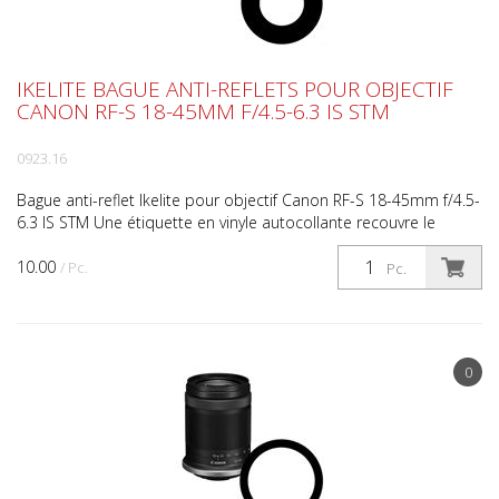
IKELITE BAGUE ANTI-REFLETS POUR OBJECTIF
CANON RF-S 18-45MM F/4.5-6.3 IS STM
0923.16
Bague anti-reflet Ikelite pour objectif Canon RF-S 18-45mm f/4.5-
6.3 IS STM Une étiquette en vinyle autocollante recouvre le
lettrage blanc et les détails de la bague à l...
10.00
/ Pc.
Pc.
0