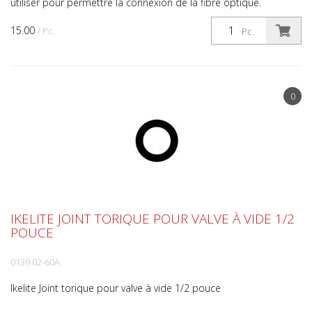
utiliser pour permettre la connexion de la fibre optique.
Données techniques Matière plastique Compatibil...
15.00
/ Pc.
Pc.
0
IKELITE JOINT TORIQUE POUR VALVE À VIDE 1/2
POUCE
0139.02-60A
Ikelite Joint torique pour valve à vide 1/2 pouce