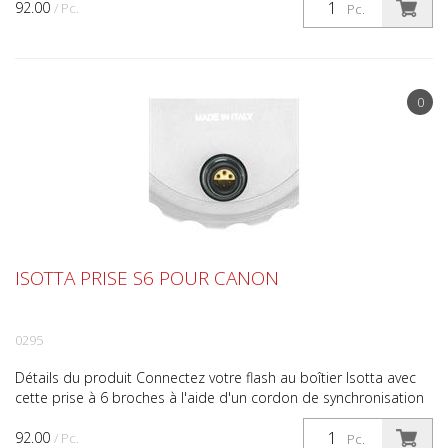
92.00
/ Pc.
Pc.
0
ISOTTA PRISE S6 POUR CANON
0295
Détails du produit Connectez votre flash au boîtier Isotta avec
cette prise à 6 broches à l'aide d'un cordon de synchronisation
électronique. Ce qui est inclus Prise S6 p...
92.00
/ Pc.
Pc.