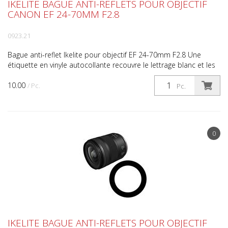
IKELITE BAGUE ANTI-REFLETS POUR OBJECTIF
CANON EF 24-70MM F2.8
0923.21
Bague anti-reflet Ikelite pour objectif EF 24-70mm F2.8 Une
étiquette en vinyle autocollante recouvre le lettrage blanc et les
détails de la bague à l'avant de l'objectif...
10.00
/ Pc.
Pc.
0
IKELITE BAGUE ANTI-REFLETS POUR OBJECTIF