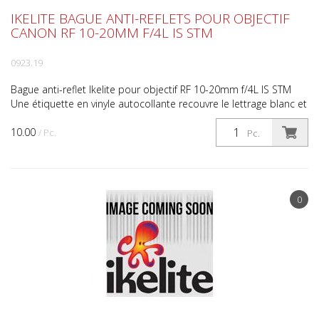
IKELITE BAGUE ANTI-REFLETS POUR OBJECTIF
CANON RF 10-20MM F/4L IS STM
0923.19
Bague anti-reflet Ikelite pour objectif RF 10-20mm f/4L IS STM
Une étiquette en vinyle autocollante recouvre le lettrage blanc et
les détails de la bague à l'avant de l'o...
10.00
/ Pc.
Pc.
0