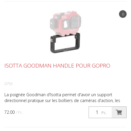
0
ISOTTA GOODMAN HANDLE POUR GOPRO
0753
La poignée Goodman d'Isotta permet d'avoir un support
directionnel pratique sur les boîtiers de caméras d'action, les
stroboscopes ou les lumières. Réalisée en aluminium ...
72.00
/ Pc.
Pc.