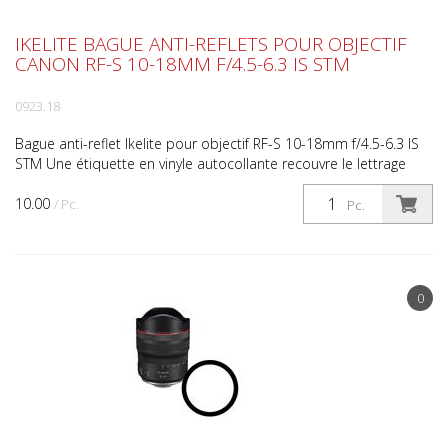
IKELITE BAGUE ANTI-REFLETS POUR OBJECTIF
CANON RF-S 10-18MM F/4.5-6.3 IS STM
0923.18
Bague anti-reflet Ikelite pour objectif RF-S 10-18mm f/4.5-6.3 IS
STM Une étiquette en vinyle autocollante recouvre le lettrage
blanc et les détails de la bague à l'avant...
10.00
/ Pc.
Pc.
0