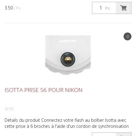
3.50
/ Pc.
Pc.
0
ISOTTA PRISE S6 POUR NIKON
0210
Détails du produit Connectez votre flash au boîtier Isotta avec
cette prise à 6 broches à l'aide d'un cordon de synchronisation
électronique. Ce qui est inclus Prise S6 p...