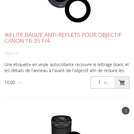
IKELITE BAGUE ANTI-REFLETS POUR OBJECTIF
CANON 16-35 F/4
0923.14
Une étiquette en vinyle autocollante recouvre le lettrage blanc et
les détails de l'anneau à l'avant de l'objectif afin de réduire les
reflets lorsqu'il est utilisé derri...
10.00
/ Pc.
Pc.
0