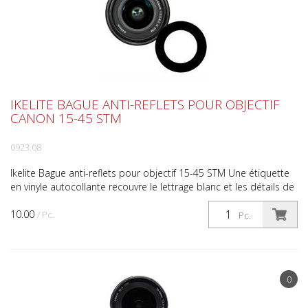
IKELITE BAGUE ANTI-REFLETS POUR OBJECTIF
CANON 15-45 STM
0923.08
Ikelite Bague anti-reflets pour objectif 15-45 STM Une étiquette
en vinyle autocollante recouvre le lettrage blanc et les détails de
l'anneau à l'avant de l'objectif afin...
10.00
/ Pc.
Pc.
0