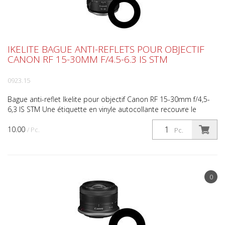
IKELITE BAGUE ANTI-REFLETS POUR OBJECTIF
CANON RF 15-30MM F/4.5-6.3 IS STM
0923.15
Bague anti-reflet Ikelite pour objectif Canon RF 15-30mm f/4,5-
6,3 IS STM Une étiquette en vinyle autocollante recouvre le
lettrage blanc et les détails de la bague à l'a...
10.00
/ Pc.
Pc.
0