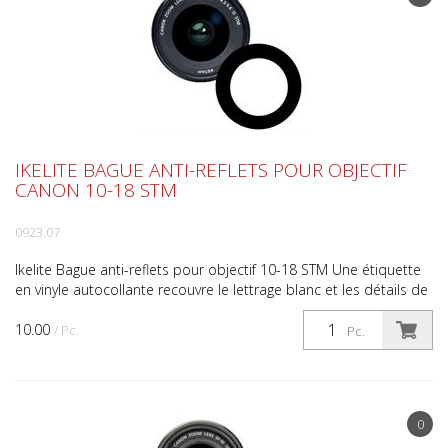
IKELITE BAGUE ANTI-REFLETS POUR OBJECTIF
CANON 10-18 STM
0923.07
Ikelite Bague anti-reflets pour objectif 10-18 STM Une étiquette
en vinyle autocollante recouvre le lettrage blanc et les détails de
l'anneau à l'avant de l'objectif afin...
10.00
/ Pc.
Pc.
0