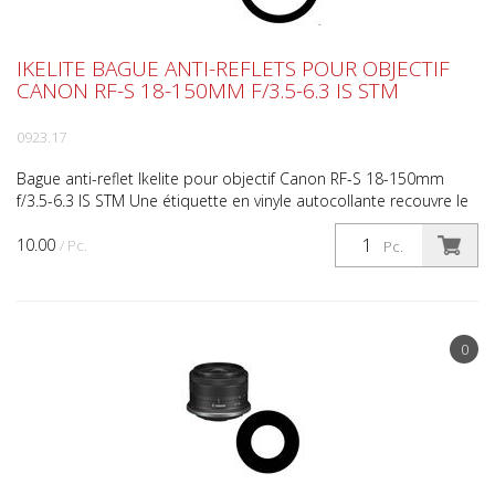
IKELITE BAGUE ANTI-REFLETS POUR OBJECTIF
CANON RF-S 18-150MM F/3.5-6.3 IS STM
0923.17
Bague anti-reflet Ikelite pour objectif Canon RF-S 18-150mm
f/3.5-6.3 IS STM Une étiquette en vinyle autocollante recouvre le
lettrage blanc et les détails de la bague à ...
10.00
/ Pc.
Pc.
0