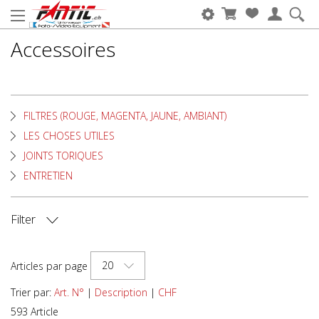
Accessoires
FILTRES (ROUGE, MAGENTA, JAUNE, AMBIANT)
LES CHOSES UTILES
JOINTS TORIQUES
ENTRETIEN
Filter
MARQUE DE LA CAMÉRA
20
Articles par page
MARQUE DU CAISSON
Trier par:
Art. N°
|
Description
|
CHF
593 Article