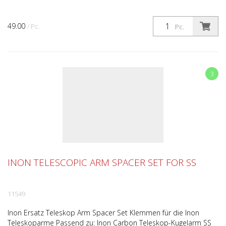
49.00
/ Pc.
Pc.
3
INON TELESCOPIC ARM SPACER SET FOR SS
11549
Inon Ersatz Teleskop Arm Spacer Set Klemmen für die Inon
Teleskoparme Passend zu: Inon Carbon Teleskop-Kugelarm SS