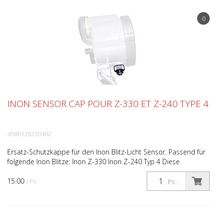
0
INON SENSOR CAP POUR Z-330 ET Z-240 TYPE 4
4580128330402
Ersatz-Schutzkappe für den Inon Blitz-Licht Sensor. Passend für
folgende Inon Blitze: Inon Z-330 Inon Z-240 Typ 4 Diese
Abdeckkappe sollte beim Einsatz eines elektrischen...
15.00
/ Pc.
Pc.