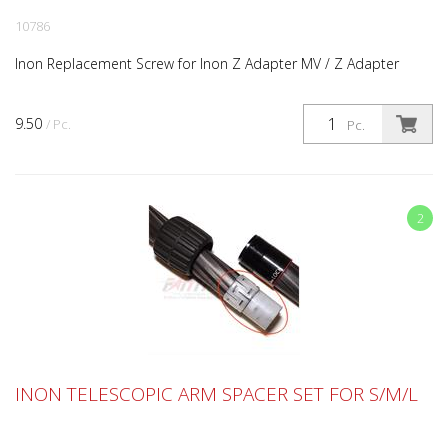
10786
Inon Replacement Screw for Inon Z Adapter MV / Z Adapter
9.50
/ Pc.
Pc.
2
INON TELESCOPIC ARM SPACER SET FOR S/M/L