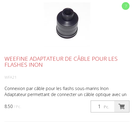
7
WEEFINE ADAPTATEUR DE CÂBLE POUR LES
FLASHES INON
WFA21
Connexion par câble pour les flashs sous-marins Inon
Adaptateur permettant de connecter un câble optique avec un
embout Sea&Sea à un flash Inon. Ce connecteur de câble de...
8.50
/ Pc.
Pc.