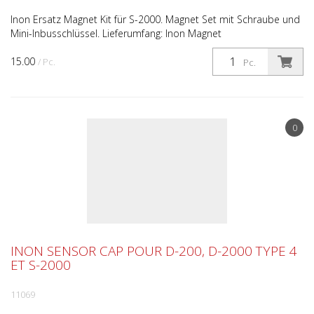
Inon Ersatz Magnet Kit für S-2000. Magnet Set mit Schraube und
Mini-Inbusschlüssel. Lieferumfang: Inon Magnet
Sicherungsschraube Mini-Inbusschlüssel
15.00
/ Pc.
Pc.
0
INON SENSOR CAP POUR D-200, D-2000 TYPE 4
ET S-2000
11069