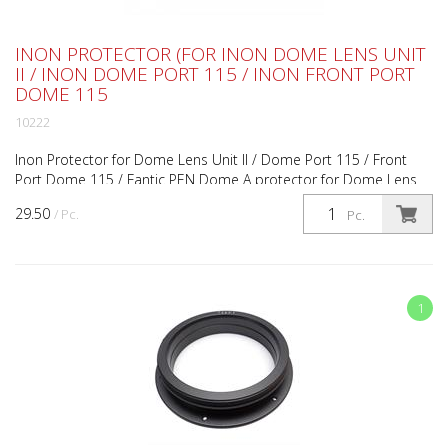
INON PROTECTOR (FOR INON DOME LENS UNIT
II / INON DOME PORT 115 / INON FRONT PORT
DOME 115
10222
Inon Protector for Dome Lens Unit II / Dome Port 115 / Front
Port Dome 115 / Fantic PEN Dome A protector for Dome Lens
Unit II for UWL-H100, Dome Lens Unit II for UWL-100...
29.50
/ Pc.
Pc.
1