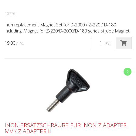
10776
Inon replacement Magnet Set for D-2000 / Z-220 / D-180
Including: Magnet for Z-220/D-2000/D-180 series strobe Magnet
Screw Magnet Screw Tightner/Remover
19.00
/ Pc.
Pc.
2
INON ERSATZSCHRAUBE FÜR INON Z ADAPTER
MV / Z ADAPTER II