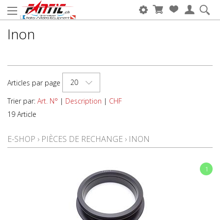
Inon
20
Articles par page
Trier par:
Art. N°
|
Description
|
CHF
19 Article
E-SHOP
›
PIÈCES DE RECHANGE
›
INON
1