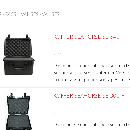
P
›
SACS | VALISES
›
VALISES
KOFFER SEAHORSE SE 540 F
2344
Diese praktischen luft-, wasser- und 
Seahorse (Luftventil unter der Versc
Fotoausrüstung oder sonstiges Trans
KOFFER SEAHORSE SE 300 F
280
Diese praktischen luft-, wasser- und 