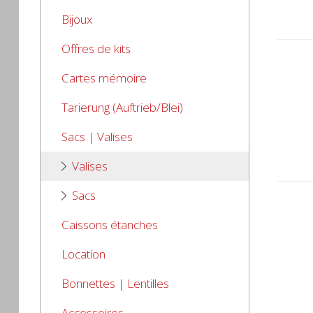
Bijoux
Offres de kits
Cartes mémoire
Tarierung (Auftrieb/Blei)
Sacs | Valises
Valises
Sacs
Caissons étanches
Location
Bonnettes | Lentilles
Accessoires