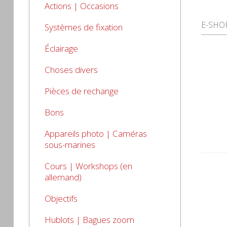
Actions | Occasions
E-SHO
Systèmes de fixation
Éclairage
Choses divers
Pièces de rechange
Bons
Appareils photo | Caméras
sous-marines
Cours | Workshops (en
allemand)
Objectifs
Hublots | Bagues zoom