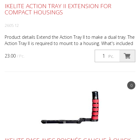
IKELITE ACTION TRAY II EXTENSION FOR
COMPACT HOUSINGS
2605.12
Product details Extend the Action Tray II to make a dual tray. The
Action Tray II is required to mount to a housing. What's included
Extension Mounting hardware Specifica...
23.00
/ Pc.
Pc.
0