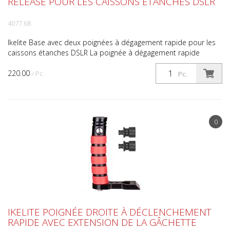
RELEASE POUR LES CAISSONS ÉTANCHES DSLR
4077.68
Ikelite Base avec deux poignées à dégagement rapide pour les
caissons étanches DSLR La poignée à dégagement rapide
d'Ikelite permet de fixer et de retirer facilement les ...
220.00
/ Pc.
Pc.
0
IKELITE POIGNÉE DROITE À DÉCLENCHEMENT
RAPIDE AVEC EXTENSION DE LA GÂCHETTE