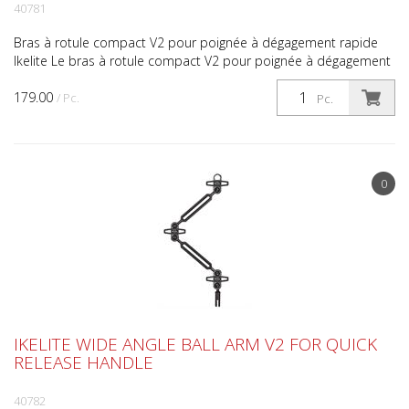
40781
Bras à rotule compact V2 pour poignée à dégagement rapide
Ikelite Le bras à rotule compact V2 pour poignée à dégagement
rapide est un choix idéal lorsque le poids ou le b...
179.00
/ Pc.
Pc.
0
IKELITE WIDE ANGLE BALL ARM V2 FOR QUICK
RELEASE HANDLE
40782