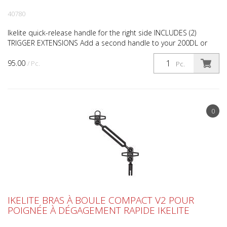
40780
Ikelite quick-release handle for the right side INCLUDES (2)
TRIGGER EXTENSIONS Add a second handle to your 200DL or
50DL Underwater Housing for mirrorless and DSLR camer...
95.00
/ Pc.
Pc.
0
IKELITE BRAS À BOULE COMPACT V2 POUR
POIGNÉE À DÉGAGEMENT RAPIDE IKELITE