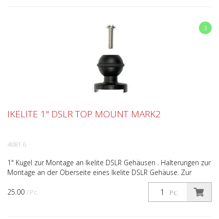
3
IKELITE 1" DSLR TOP MOUNT MARK2
4081.6
1" Kugel zur Montage an Ikelite DSLR Gehäusen . Halterungen zur
Montage an der Oberseite eines Ikelite DSLR Gehäuse. Zur
Befestigung mit 1-Zoll Kugeln (2.5cm) von Ikelite...
25.00
/ Pc.
Pc.