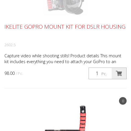
IKELITE GOPRO MOUNT KIT FOR DSLR HOUSING
2602.5
Capture video while shooting stills! Product details This mount
kit includes everything you need to attach your GoPro to an
Ikelite DSLR top mount. Standard sized 1-inch ...
98.00
/ Pc.
Pc.
0