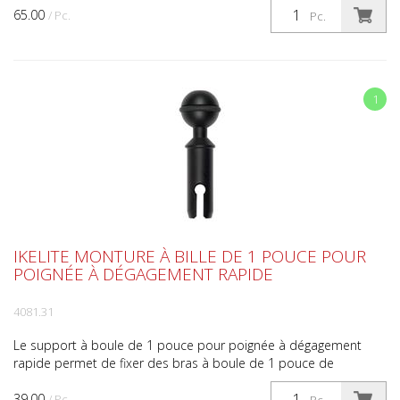
65.00
/ Pc.
Pc.
1
IKELITE MONTURE À BILLE DE 1 POUCE POUR
POIGNÉE À DÉGAGEMENT RAPIDE
4081.31
Le support à boule de 1 pouce pour poignée à dégagement
rapide permet de fixer des bras à boule de 1 pouce de
fabricants tels qu'Ikelite, TLC, Ultralight, Nauticam, X-Adv...
39.00
/ Pc.