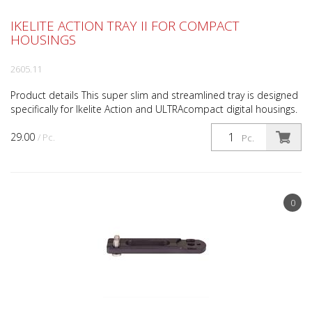
IKELITE ACTION TRAY II FOR COMPACT
HOUSINGS
2605.11
Product details This super slim and streamlined tray is designed
specifically for Ikelite Action and ULTRAcompact digital housings.
Compared to our standard Tray with Qui...
29.00
/ Pc.
Pc.
0