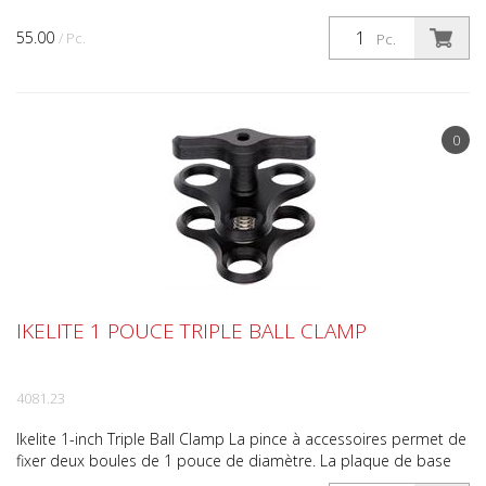
55.00
/ Pc.
Pc.
0
IKELITE 1 POUCE TRIPLE BALL CLAMP
4081.23
Ikelite 1-inch Triple Ball Clamp La pince à accessoires permet de
fixer deux boules de 1 pouce de diamètre. La plaque de base
accepte le support de boule auxiliaire Ikeli...