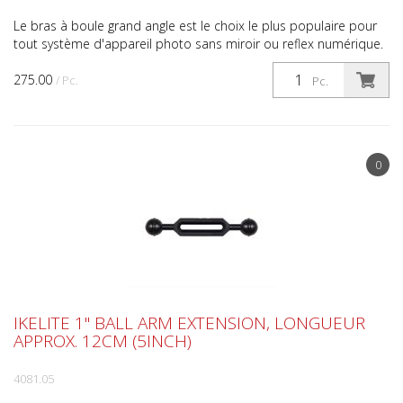
Le bras à boule grand angle est le choix le plus populaire pour
tout système d'appareil photo sans miroir ou reflex numérique.
Le bras à deux segments est facilement régl...
275.00
/ Pc.
Pc.
0
IKELITE 1" BALL ARM EXTENSION, LONGUEUR
APPROX. 12CM (5INCH)
4081.05