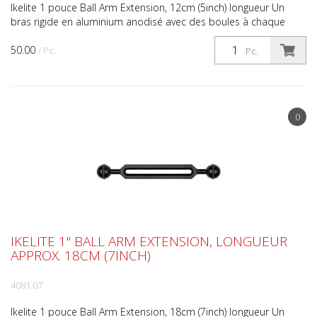
Ikelite 1 pouce Ball Arm Extension, 12cm (5inch) longueur Un
bras rigide en aluminium anodisé avec des boules à chaque
extrémité pour prolonger votre bras de stroboscope ...
50.00
/ Pc.
Pc.
0
IKELITE 1" BALL ARM EXTENSION, LONGUEUR
APPROX. 18CM (7INCH)
4081.07
Ikelite 1 pouce Ball Arm Extension, 18cm (7inch) longueur Un