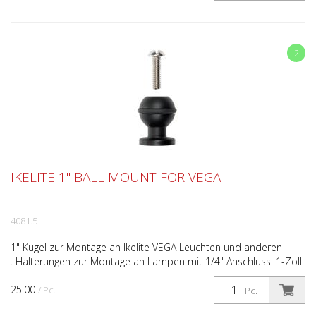
2
IKELITE 1" BALL MOUNT FOR VEGA
4081.5
1" Kugel zur Montage an Ikelite VEGA Leuchten und anderen
. Halterungen zur Montage an Lampen mit 1/4" Anschluss. 1-Zoll
Kugel (2.5cm). Kompatibel mit allen BJ-Anschlüsse...
25.00
/ Pc.
Pc.