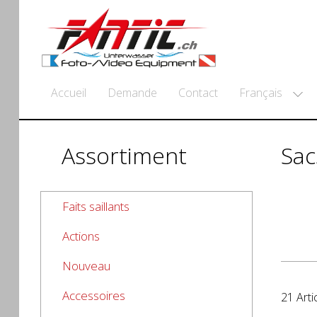
Français
Accueil
Demande
Contact
Assortiment
Sac
Faits saillants
Actions
Nouveau
Accessoires
21 Arti