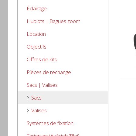
Éclairage
Hublots | Bagues zoom
Location
Objectifs
Offres de kits
Pièces de rechange
Sacs | Valises
Sacs
Valises
Systèmes de fixation
Tarierung (Auftrieb/Blei)