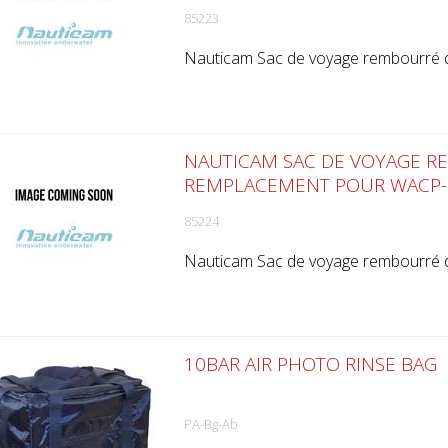
85223
Nauticam Sac de voyage rembourré
NAUTICAM SAC DE VOYAGE R
REMPLACEMENT POUR WACP-
85224
Nauticam Sac de voyage rembourré
10BAR AIR PHOTO RINSE BAG
PA-Bg-Ab