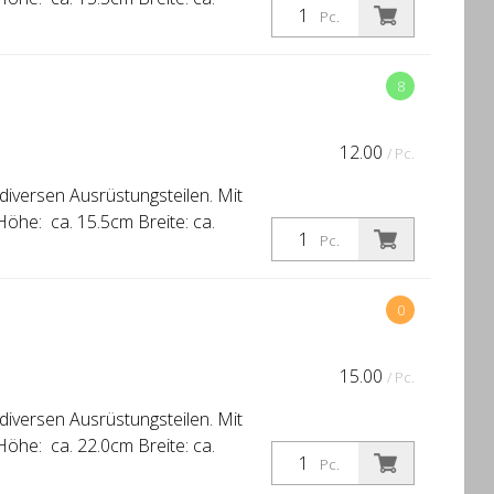
Pc.
8
12.00
/ Pc.
iversen Ausrüstungsteilen. Mit
he: ca. 15.5cm Breite: ca.
Pc.
0
15.00
/ Pc.
iversen Ausrüstungsteilen. Mit
he: ca. 22.0cm Breite: ca.
Pc.