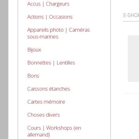
Accus | Chargeurs
E-SHO
Actions | Occasions
Appareils photo | Caméras
sous-marines
Bijoux
Bonnettes | Lentilles
Bons
Caissons étanches
Cartes mémoire
Choses divers
Cours | Workshops (en
allemand)