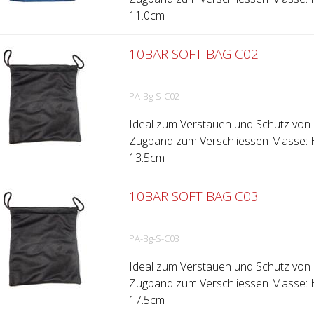
11.0cm
10BAR SOFT BAG C02
PA-Bg-S-C02
Ideal zum Verstauen und Schutz von d
Zugband zum Verschliessen Masse: Hö
13.5cm
10BAR SOFT BAG C03
PA-Bg-S-C03
Ideal zum Verstauen und Schutz von d
Zugband zum Verschliessen Masse: Hö
17.5cm