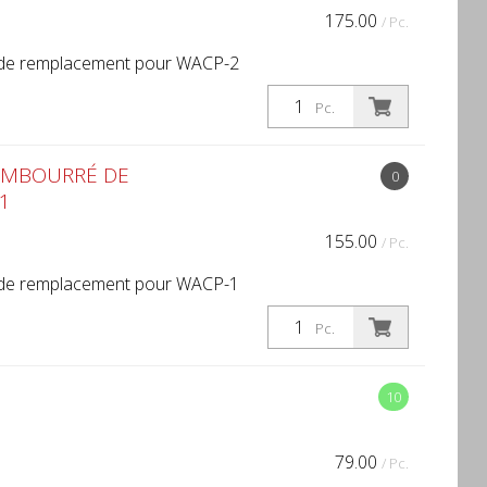
175.00
/ Pc.
 de remplacement pour WACP-2
Pc.
EMBOURRÉ DE
0
1
155.00
/ Pc.
 de remplacement pour WACP-1
Pc.
10
79.00
/ Pc.