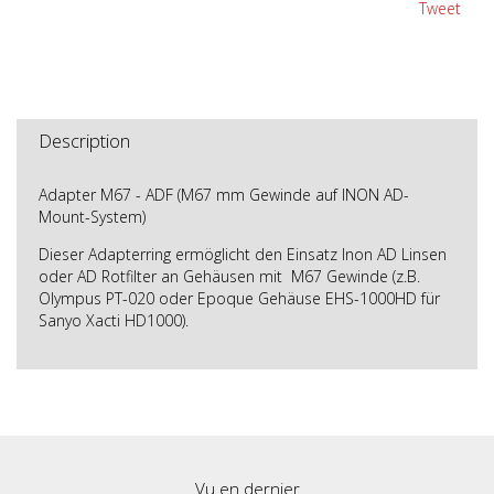
Tweet
Description
Adapter M67 - ADF (M67 mm Gewinde auf INON AD-
Mount-System)
Dieser Adapterring ermöglicht den Einsatz Inon AD Linsen
oder AD Rotfilter an Gehäusen mit M67 Gewinde (z.B.
Olympus PT-020 oder Epoque Gehäuse EHS-1000HD für
Sanyo Xacti HD1000).
Vu en dernier