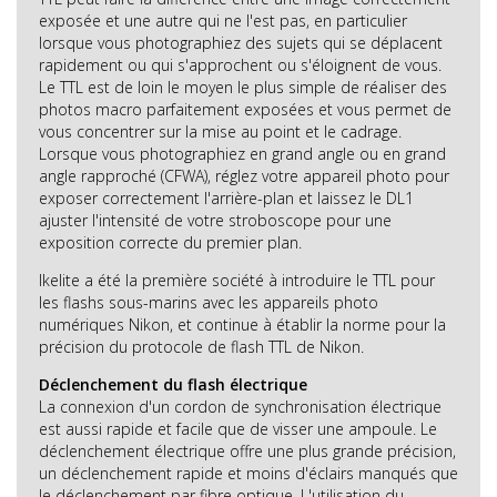
exposée et une autre qui ne l'est pas, en particulier
lorsque vous photographiez des sujets qui se déplacent
rapidement ou qui s'approchent ou s'éloignent de vous.
Le TTL est de loin le moyen le plus simple de réaliser des
photos macro parfaitement exposées et vous permet de
vous concentrer sur la mise au point et le cadrage.
Lorsque vous photographiez en grand angle ou en grand
angle rapproché (CFWA), réglez votre appareil photo pour
exposer correctement l'arrière-plan et laissez le DL1
ajuster l'intensité de votre stroboscope pour une
exposition correcte du premier plan.
Ikelite a été la première société à introduire le TTL pour
les flashs sous-marins avec les appareils photo
numériques Nikon, et continue à établir la norme pour la
précision du protocole de flash TTL de Nikon.
Déclenchement du flash électrique
La connexion d'un cordon de synchronisation électrique
est aussi rapide et facile que de visser une ampoule. Le
déclenchement électrique offre une plus grande précision,
un déclenchement rapide et moins d'éclairs manqués que
le déclenchement par fibre optique. L'utilisation du