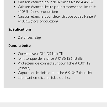
Caisson étanche pour deux flashs Ikelite # 45152
Caisson étanche Ikelite pour stroboscope Ikelite #
4103.51 (hors production)
Caisson étanche pour deux stroboscopes Ikelite #
4103.52 (hors production)
Spécifications
2.9 onces (82g)
Dans la boîte
Convertisseur DL1 DS Link TTL
Joint torique de la prise # 0136.13 (installé)
Protecteur de connecteur pour fiche # 0301.12
(installé)
Capuchon de cloison étanche # 9104.7 (installé)
Lubrifiant en silicone, tube de 1 cc