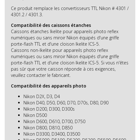
Ce produit remplace les convertisseurs TTL Nikon # 4301 /
4301.2 / 4301.3.
Compatibilité des caissons étanches
Caissons étanches Ikelite pour appareils photo reflex
numériques ou sans miroir Nikon équipés d'une griffe
porte-flash TTL et d'une cloison Ikelite ICS-5.
Caissons non-Ikelite pour appareils photo reflex
numériques ou sans miroir Nikon équipés d'une griffe
porte-flash TTL et d'une cloison Ikelite ICS-5. Si vous n'êtes
pas sûr que votre caisson réponde à ces exigences,
veuillez contacter le fabricant.
Compatibilité des appareils photo
Nikon D2X, D3, D4
Nikon D40, D50, D60, D70, D70s, D80, D90
Nikon D200, D300, D300s
Nikon D500
Nikon D600, D610, D700, D750
Nikon D800, D810, D850
Nikon D3300, D3400, D3500