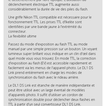
déclenchement électrique TTL augmente aussi
considérablement la durée de vie des piles du flash.
Une griffe Nikon TTL compatible est nécessaire pour le
fonctionnement TTL. Les prises TTL d'Ikelite sont
identifiées par une bande jaune à l'extrémité du
connecteur.
La flexibilité ultime
Passez du mode d'exposition au flash TTL au mode
manuel par une simple pression sur un bouton. Un voyant
lumineux super brillant vous indique en un clin d'œil dans
quel mode vous vous trouvez. En mode TTL, la correction
d'exposition au flash (EV) est accessible rapidement et
facilement via les menus de l'appareil photo. Le DL1 DS
Link prend entièrement en charge les modes de
synchronisation du flash avec le rideau arrière.
Le DL1 DS Link est étanche de manière indépendante et
peut être utilisé avec un large éventail de modèles
d'appareils photo. Il suffit d'utiliser un cordon de
synchronisation double pour déclencher deux flashes en
TTL à partir d'un seul convertisseur DL1 DS Link.