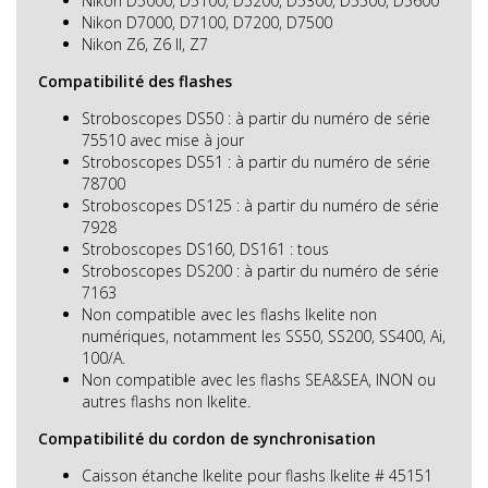
Nikon D5000, D5100, D5200, D5300, D5500, D5600
Nikon D7000, D7100, D7200, D7500
Nikon Z6, Z6 II, Z7
Compatibilité des flashes
Stroboscopes DS50 : à partir du numéro de série
75510 avec mise à jour
Stroboscopes DS51 : à partir du numéro de série
78700
Stroboscopes DS125 : à partir du numéro de série
7928
Stroboscopes DS160, DS161 : tous
Stroboscopes DS200 : à partir du numéro de série
7163
Non compatible avec les flashs Ikelite non
numériques, notamment les SS50, SS200, SS400, Ai,
100/A.
Non compatible avec les flashs SEA&SEA, INON ou
autres flashs non Ikelite.
Compatibilité du cordon de synchronisation
Caisson étanche Ikelite pour flashs Ikelite # 45151