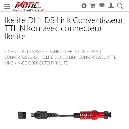
Ikelite DL1 DS Link Convertisseur
TTL Nikon avec connecteur
Ikelite
E-SHOP
›
ÉCLAIRAGE
›
FLASHES
›
CABLES DE FLASH |
CONVERTISSEURS
›
IKELITE DL1 DS LINK CONVERTISSEUR TTL
NIKON AVEC CONNECTEUR IKELITE