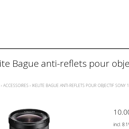
lite Bague anti-reflets pour o
›
ACCESSOIRES
›
IKELITE BAGUE ANTI-REFLETS POUR OBJECTIF SONY
10.0
incl. 8