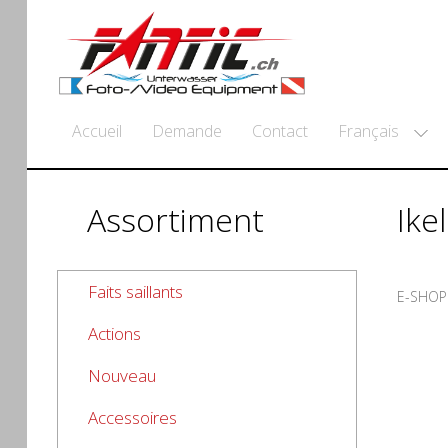
Français
Accueil
Demande
Contact
Assortiment
Ike
Faits saillants
E-SHOP
Actions
Nouveau
Accessoires