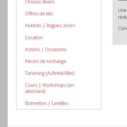
Choses divers
Une 
Offres de kits
rédu
Hublots | Bagues zoom
Conç
Location
Actions | Occasions
Pièces de rechange
Tarierung (Auftrieb/Blei)
Cours | Workshops (en
allemand)
Bonnettes | Lentilles