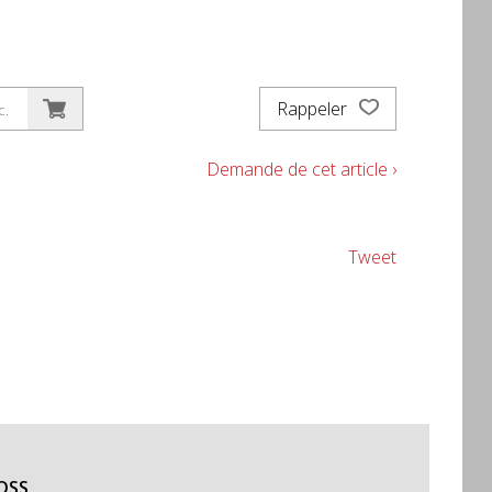
Rappeler
c.
Demande de cet article ›
Tweet
 OSS