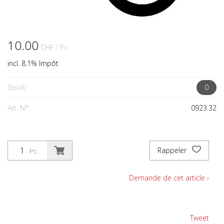
10.00
CHF
/ Pc.
incl. 8.1% Impôt
Stock:
0
Art. N°:
0923.32
Rappeler
Pc.
Demande de cet article ›
Tweet