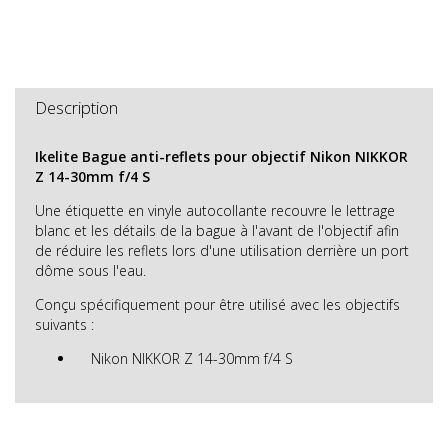
Description
Ikelite Bague anti-reflets pour objectif Nikon NIKKOR
Z 14-30mm f/4 S
Une étiquette en vinyle autocollante recouvre le lettrage
blanc et les détails de la bague à l'avant de l'objectif afin
de réduire les reflets lors d'une utilisation derrière un port
dôme sous l'eau.
Conçu spécifiquement pour être utilisé avec les objectifs
suivants :
Nikon NIKKOR Z 14-30mm f/4 S