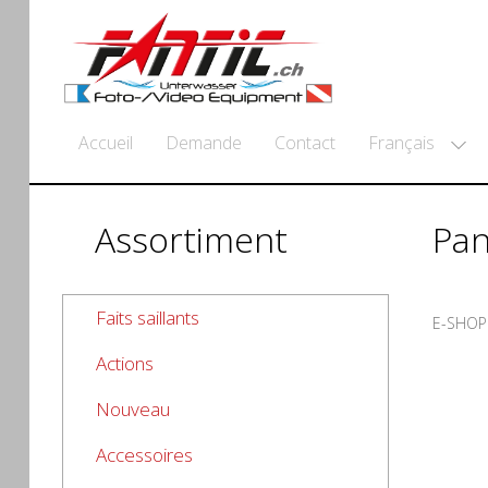
Français
Accueil
Demande
Contact
Assortiment
Pan
Faits saillants
E-SHOP
Actions
Nouveau
Accessoires