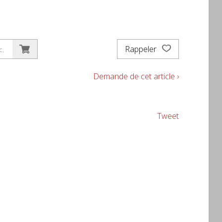
Rappeler
c.
Demande de cet article ›
Tweet