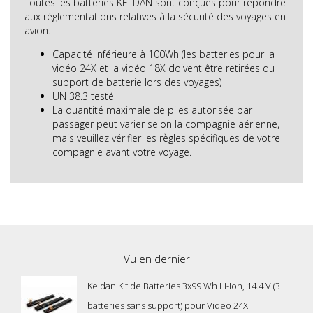
Toutes les batteries KELDAN sont conçues pour répondre
aux réglementations relatives à la sécurité des voyages en
avion.
Capacité inférieure à 100Wh (les batteries pour la
vidéo 24X et la vidéo 18X doivent être retirées du
support de batterie lors des voyages)
UN 38.3 testé
La quantité maximale de piles autorisée par
passager peut varier selon la compagnie aérienne,
mais veuillez vérifier les règles spécifiques de votre
compagnie avant votre voyage.
Vu en dernier
Keldan Kit de Batteries 3x99 Wh Li-Ion, 14.4 V (3
batteries sans support) pour Video 24X