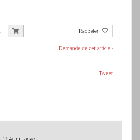
Rappeler
c.
Demande de cet article ›
Tweet
 - 11.4cm) Länge.