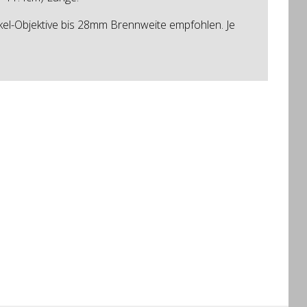
nkel-Objektive bis 28mm Brennweite empfohlen. Je