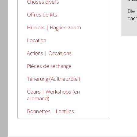
Choses divers
Die 
Offres de kits
nach
Hublots | Bagues zoom
Location
Actions | Occasions
Pièces de rechange
Tarierung (Auftrieb/Blei)
Cours | Workshops (en
allemand)
Bonnettes | Lentilles