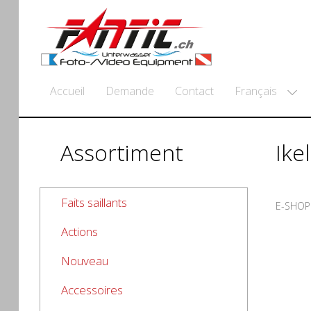
Français
Accueil
Demande
Contact
Assortiment
Ike
Faits saillants
E-SHOP
Actions
Nouveau
Accessoires