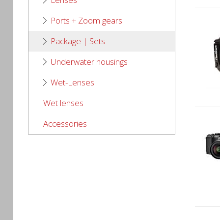
Ports + Zoom gears
Package | Sets
Underwater housings
Wet-Lenses
Wet lenses
Accessories