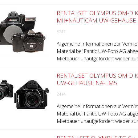
RENTAL:SET OLYMPUS OM-D 
MII+NAUTICAM UW-GEHÄUSE 
3747
Allgemeine Informationen zur Vermie
Material bei Fantic UW-Foto AG abge
Mietdauer unaufgefordert wieder zurü
RENTAL:SET OLYMPUS OM-D 
UW-GEHÄUSE NA-EM5
2414
Allgemeine Informationen zur Vermie
Material bei Fantic UW-Foto AG abge
Mietdauer unaufgefordert wieder zurü