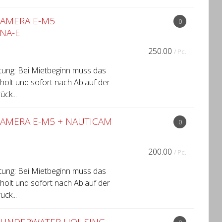
KAMERA E-M5
0
NA-E
250.00
/ Pc.
tung: Bei Mietbeginn muss das
holt und sofort nach Ablauf der
ck...
KAMERA E-M5 + NAUTICAM
0
200.00
/ Pc.
tung: Bei Mietbeginn muss das
holt und sofort nach Ablauf der
ck...