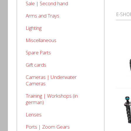
Sale | Second hand
E-SHO
Arms and Trays
Lighting
Miscellaneous
Spare Parts
Gift cards
Cameras | Underwater
Cameras
Training | Workshops (in
german)
Lenses
Ports | Zoom Gears