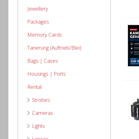
Jewellery
Packages
Memory Cards
Tarierung (Auftrieb/Blei)
Bags | Cases
Housings | Ports
Rental
Strobes
Cameras
Lights
Lenses