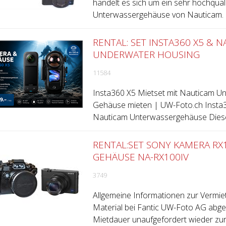
handelt es sich um ein sehr hochquali
Unterwassergehäuse von Nauticam. D
RENTAL: SET INSTA360 X5 & 
UNDERWATER HOUSING
11584
Insta360 X5 Mietset mit Nauticam 
Gehäuse mieten | UW-Foto.ch Insta
Nauticam Unterwassergehäuse Dieses
RENTAL:SET SONY KAMERA R
GEHÄUSE NA-RX100IV
3749
Allgemeine Informationen zur Vermie
Material bei Fantic UW-Foto AG abge
Mietdauer unaufgefordert wieder zurü