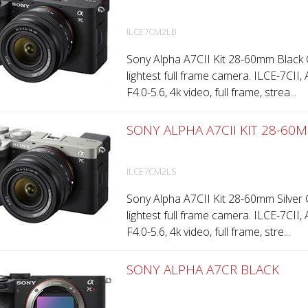
ILCE7CM2LB
Sony Alpha A7CII Kit 28-60mm Black C
lightest full frame camera. ILCE-7CII,
F4.0-5.6, 4k video, full frame, strea...
SONY ALPHA A7CII KIT 28-60
ILCE7CM2LS
Sony Alpha A7CII Kit 28-60mm Silver 
lightest full frame camera. ILCE-7CII,
F4.0-5.6, 4k video, full frame, stre...
SONY ALPHA A7CR BLACK