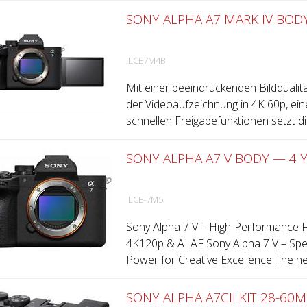
SONY ALPHA A7 MARK IV BOD
ILCE7M4B
Mit einer beeindruckenden Bildqualit
der Videoaufzeichnung in 4K 60p, e
schnellen Freigabefunktionen setzt die
SONY ALPHA A7 V BODY — 4 
ILCE-7M5
Sony Alpha 7 V – High-Performance 
4K120p & AI AF Sony Alpha 7 V – Spe
Power for Creative Excellence The ne
SONY ALPHA A7CII KIT 28-60