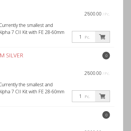
2’600.00
/ Pc.
urrently the smallest and
 Alpha 7 CII Kit with FE 28-60mm
Pc.
MM SILVER
0
2’600.00
/ Pc.
Currently the smallest and
 Alpha 7 CII Kit with FE 28-60mm
Pc.
0