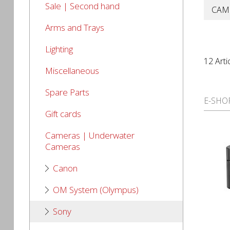
Sale | Second hand
CAM
Arms and Trays
Lighting
12 Arti
Miscellaneous
Spare Parts
E-SHO
Gift cards
Cameras | Underwater
Cameras
Canon
OM System (Olympus)
Sony