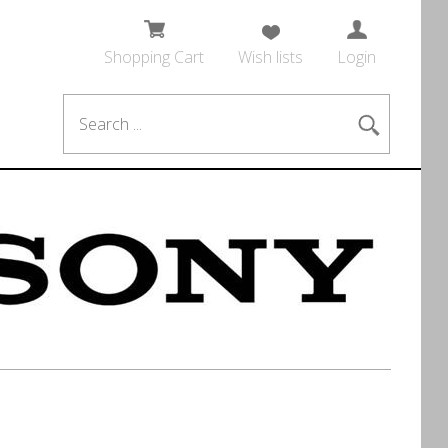
Shopping Cart
Wish lists
Login