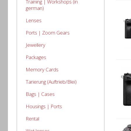
Training | Workshops (in
german)
Lenses
Ports | Zoom Gears
Jewellery
Packages
Memory Cards
Tarierung (Auftrieb/Blei)
Bags | Cases
Housings | Ports
Rental
Wet lenses