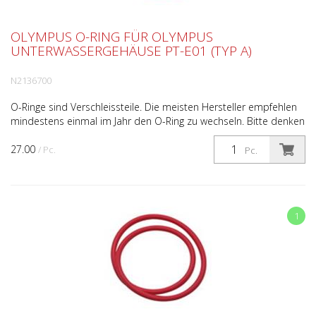
OLYMPUS O-RING FÜR OLYMPUS
UNTERWASSERGEHÄUSE PT-E01 (TYP A)
N2136700
O-Ringe sind Verschleissteile. Die meisten Hersteller empfehlen
mindestens einmal im Jahr den O-Ring zu wechseln. Bitte denken
Sie daran, nach jedem Gebrauch des Unterwas...
27.00
/ Pc.
Pc.
1