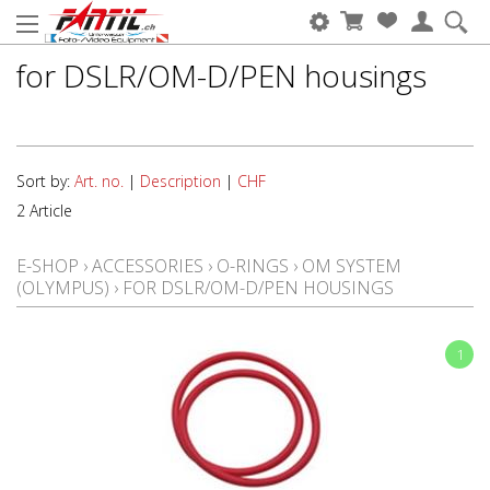
for DSLR/OM-D/PEN housings
Sort by:
Art. no.
|
Description
|
CHF
2 Article
E-SHOP
›
ACCESSORIES
›
O-RINGS
›
OM SYSTEM
(OLYMPUS)
›
FOR DSLR/OM-D/PEN HOUSINGS
1