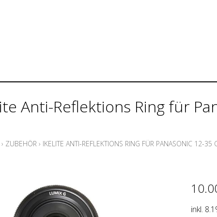
lite Anti-Reflektions Ring für P
›
ZUBEHÖR
›
IKELITE ANTI-REFLEKTIONS RING FÜR PANASONIC 12-35 
10.0
inkl. 8