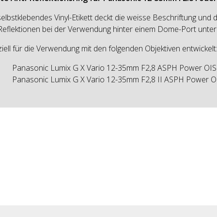
selbstklebendes Vinyl-Etikett deckt die weisse Beschriftung und d
eflektionen bei der Verwendung hinter einem Dome-Port unter
iell für die Verwendung mit den folgenden Objektiven entwickelt
Panasonic Lumix G X Vario 12-35mm F2,8 ASPH Power OIS
Panasonic Lumix G X Vario 12-35mm F2,8 II ASPH Power O