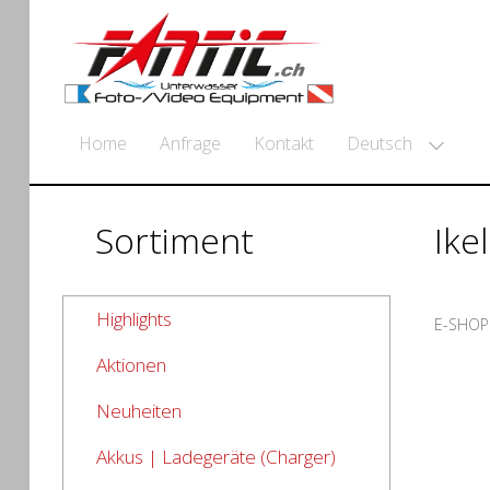
Deutsch
Home
Anfrage
Kontakt
Sortiment
Ike
Highlights
E-SHOP
Aktionen
Neuheiten
Akkus | Ladegeräte (Charger)