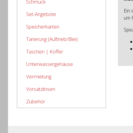
Schmuck
Ein 
Set-Angebote
um R
Speicherkarten
Spez
Tarierung (Auftrieb/Blei)
Taschen | Koffer
Unterwassergehäuse
Vermietung
Vorsatzlinsen
Zubehör