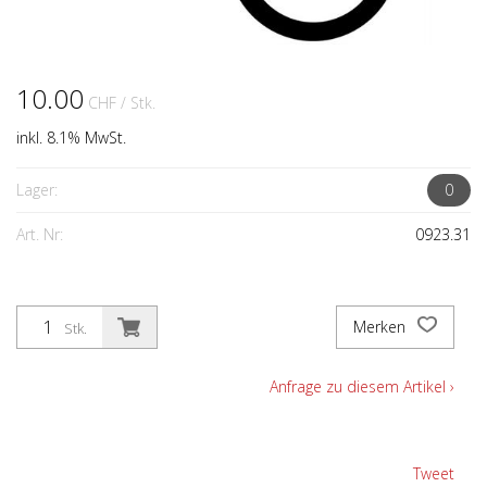
10.00
CHF
/ Stk.
inkl. 8.1% MwSt.
Lager:
0
Art. Nr:
0923.31
Merken
Stk.
Anfrage zu diesem Artikel ›
Tweet