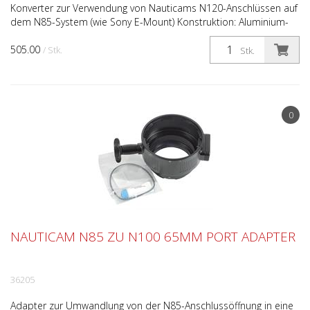
Konverter zur Verwendung von Nauticams N120-Anschlüssen auf
dem N85-System (wie Sony E-Mount) Konstruktion: Aluminium-
Legierung Beschichtung: Hart eloxiert Maximale Tiefe...
505.00
/ Stk.
Stk.
0
NAUTICAM N85 ZU N100 65MM PORT ADAPTER
36205
Adapter zur Umwandlung von der N85-Anschlussöffnung in eine