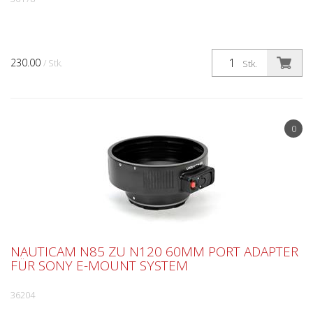
230.00
/ Stk.
Stk.
0
NAUTICAM N85 ZU N120 60MM PORT ADAPTER
FÜR SONY E-MOUNT SYSTEM
36204