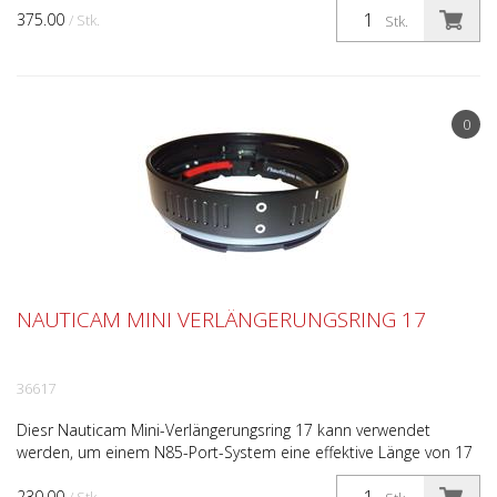
375.00
/ Stk.
Stk.
0
NAUTICAM MINI VERLÄNGERUNGSRING 17
36617
Diesr Nauticam Mini-Verlängerungsring 17 kann verwendet
werden, um einem N85-Port-System eine effektive Länge von 17
mm hinzuzufügen. Weitere Einzelheiten zur Auswahl der...
230.00