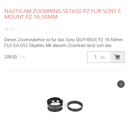
NAUTICAM ZOOMRING SE1650-PZ FÜR SONY E
MOUNT PZ 16-50MM
36172
Dieses Zoomzubehör ist für das Sony SELP1650 E PZ 16-50mm
F3,5-5,6 OSS Objektiv. Mit diesem Zoomrad lässt sich das
Objektiv im Port bequem ansprechen. Die Steurung erfolg...
209.00
/ Stk.
Stk.
0