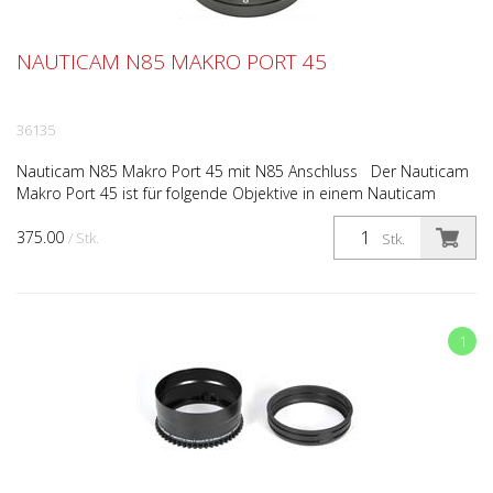
NAUTICAM N85 MAKRO PORT 45
36135
Nauticam N85 Makro Port 45 mit N85 Anschluss Der Nauticam
Makro Port 45 ist für folgende Objektive in einem Nauticam
Unterwassergehäuse geeignet: Leica DG Makro 45mm F2...
375.00
/ Stk.
Stk.
1