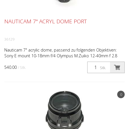
NAUTICAM 7" ACRYL DOME PORT
36129
Nauticam 7" acrylic dome, passend zu folgenden Objektiven:
Sony E mount 10-18mm f/4 Olympus M.Zuiko 12-40mm f 2.8
pro
540.00
/ Stk.
Stk.
0