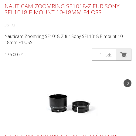
NAUTICAM ZOOMRING SE1018-Z FÜR SONY
SEL1018 E MOUNT 10-18MM F4 OSS
36173
Nauticam Zoomring SE1018-Z für Sony SEL1018 E mount 10-
18mm F4 OSS
176.00
/ Stk.
Stk.
0