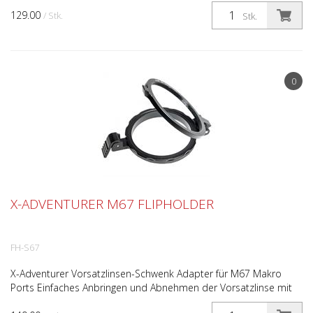
einem Klick. Kein Drehen und Schrauben unter Wasser! Ka...
129.00
/ Stk.
Stk.
0
X-ADVENTURER M67 FLIPHOLDER
FH-S67
X-Adventurer Vorsatzlinsen-Schwenk Adapter für M67 Makro
Ports Einfaches Anbringen und Abnehmen der Vorsatzlinse mit
nur einem Klick. Kein Drehen und Schrauben unter Wass...