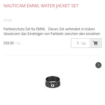
NAUTICAM EMWL WATER JACKET SET
87520
Partikelschutz-Set für EMWL Dieses Set verhindert in trüben
Gewässern das Eindringen von Partikeln zwischen den einzelnen
optischen Einheiten des Nauticam EMWL's.
593.00
/ Stk.
Stk.
0