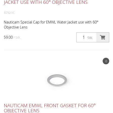
JACKET USE WITH 60° OBJECTIVE LENS
87521C
Nauticam Special Cap for EMWL Water Jacket use with 60°
Objective Lens
59.00
/ Stk.
Stk.
0
NAUTICAM EMWL FRONT GASKET FOR 60°
OBJECTIVE LENS