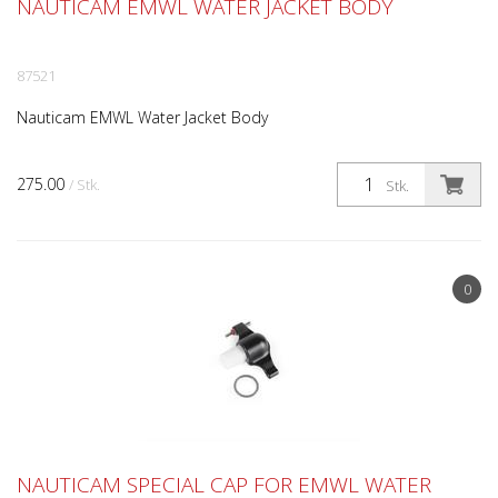
NAUTICAM EMWL WATER JACKET BODY
87521
Nauticam EMWL Water Jacket Body
275.00
/ Stk.
Stk.
0
NAUTICAM SPECIAL CAP FOR EMWL WATER