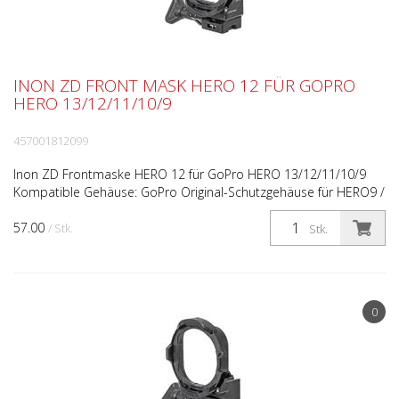
INON ZD FRONT MASK HERO 12 FÜR GOPRO
HERO 13/12/11/10/9
457001812099
Inon ZD Frontmaske HERO 12 für GoPro HERO 13/12/11/10/9
Kompatible Gehäuse: GoPro Original-Schutzgehäuse für HERO9 /
10 / 11 / 12 / 13 Halterung: INON ZD-Halterung Größ...
57.00
/ Stk.
Stk.
0