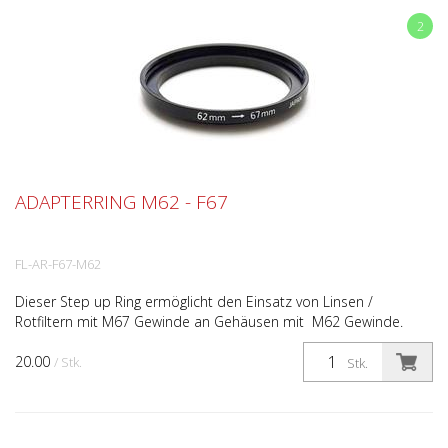
2
ADAPTERRING M62 - F67
FL-AR-F67-M62
Dieser Step up Ring ermöglicht den Einsatz von Linsen /
Rotfiltern mit M67 Gewinde an Gehäusen mit M62 Gewinde.
20.00
/ Stk.
Stk.