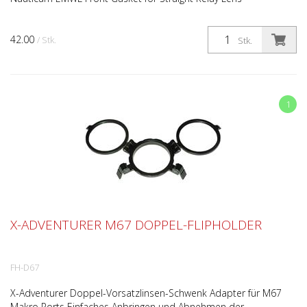
42.00
/ Stk.
Stk.
1
X-ADVENTURER M67 DOPPEL-FLIPHOLDER
FH-D67
X-Adventurer Doppel-Vorsatzlinsen-Schwenk Adapter für M67
Makro Ports Einfaches Anbringen und Abnehmen der