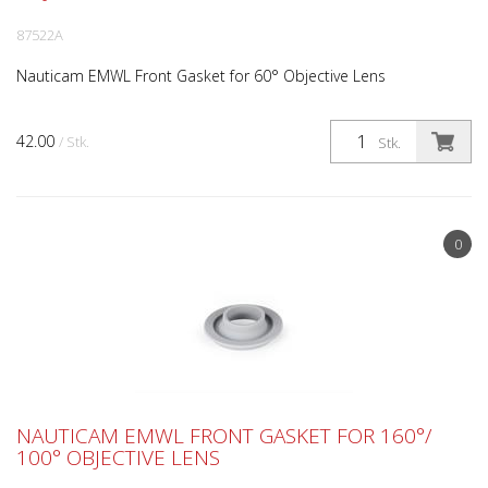
87522A
Nauticam EMWL Front Gasket for 60° Objective Lens
42.00
/ Stk.
Stk.
0
NAUTICAM EMWL FRONT GASKET FOR 160°/
100° OBJECTIVE LENS