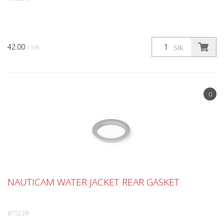
42.00
/ Stk.
Stk.
0
NAUTICAM WATER JACKET REAR GASKET
87522R