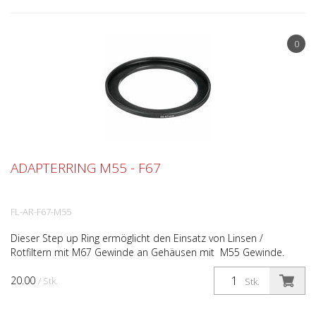
0
ADAPTERRING M55 - F67
FL-AR-F67-M55
Dieser Step up Ring ermöglicht den Einsatz von Linsen /
Rotfiltern mit M67 Gewinde an Gehäusen mit M55 Gewinde.
20.00
/ Stk.
Stk.