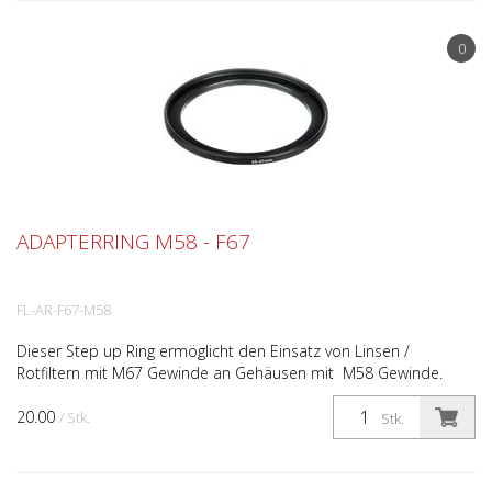
0
ADAPTERRING M58 - F67
FL-AR-F67-M58
Dieser Step up Ring ermöglicht den Einsatz von Linsen /
Rotfiltern mit M67 Gewinde an Gehäusen mit M58 Gewinde.
20.00
/ Stk.
Stk.