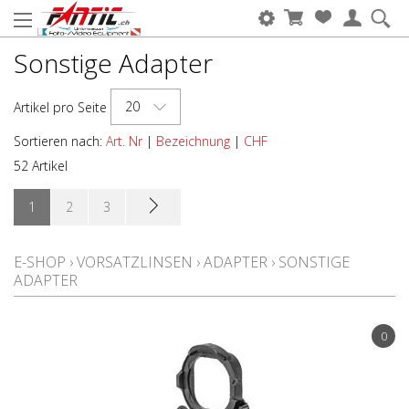
Sonstige Adapter
20
Artikel pro Seite
Sortieren nach:
Art. Nr
|
Bezeichnung
|
CHF
52 Artikel
1
2
3
E-SHOP
›
VORSATZLINSEN
›
ADAPTER
›
SONSTIGE
ADAPTER
0