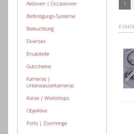
Aktionen | Occasionen
1
Befestigungs-Systeme
E-SHO
Beleuchtung
Diverses
Ersatzteile
Gutscheine
Kameras |
Unterwasserkameras
Kurse | Workshops
Objektive
Ports | Zoomringe