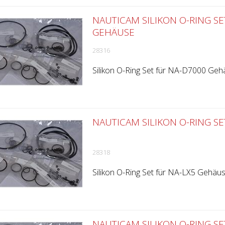
NAUTICAM SILIKON O-RING SE
GEHÄUSE
28316
Silikon O-Ring Set für NA-D7000 Ge
NAUTICAM SILIKON O-RING S
28318
Silikon O-Ring Set für NA-LX5 Gehäu
NAUTICAM SILIKON O-RING S