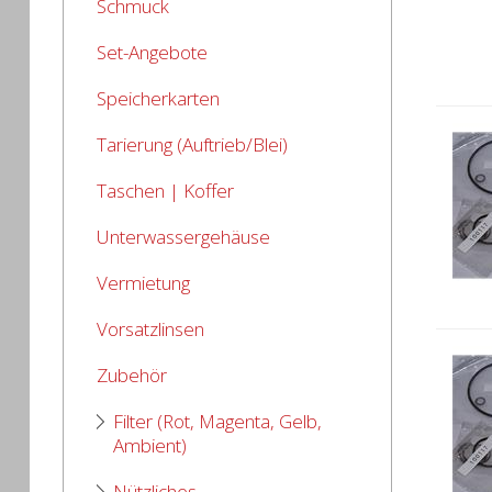
Schmuck
Set-Angebote
Speicherkarten
Tarierung (Auftrieb/Blei)
Taschen | Koffer
Unterwassergehäuse
Vermietung
Vorsatzlinsen
Zubehör
Filter (Rot, Magenta, Gelb,
Ambient)
Nützliches