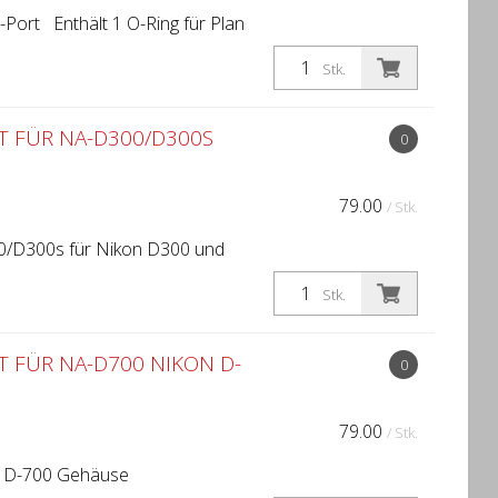
Port Enthält 1 O-Ring für Plan
Stk.
T FÜR NA-D300/D300S
0
79.00
/ Stk.
00/D300s für Nikon D300 und
Stk.
T FÜR NA-D700 NIKON D-
0
79.00
/ Stk.
on D-700 Gehäuse