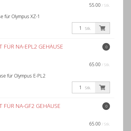
55.00
/ Stk.
se für Olympus XZ-1
Stk.
ET FÜR NA-EPL2 GEHÄUSE
0
65.00
/ Stk.
use für Olympus E-PL2
Stk.
ET FÜR NA-GF2 GEHÄUSE
0
65.00
/ Stk.