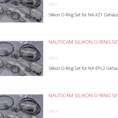
28324
Silikon O-Ring Set für NA-XZ1 Gehäu
NAUTICAM SILIKON O-RING S
28326
Silikon O-Ring Set für NA-EPL2 Gehä
NAUTICAM SILIKON O-RING S
28328