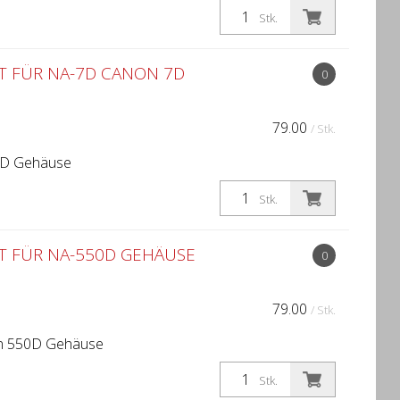
Stk.
ET FÜR NA-7D CANON 7D
0
79.00
/ Stk.
 7D Gehäuse
Stk.
ET FÜR NA-550D GEHÄUSE
0
79.00
/ Stk.
on 550D Gehäuse
Stk.