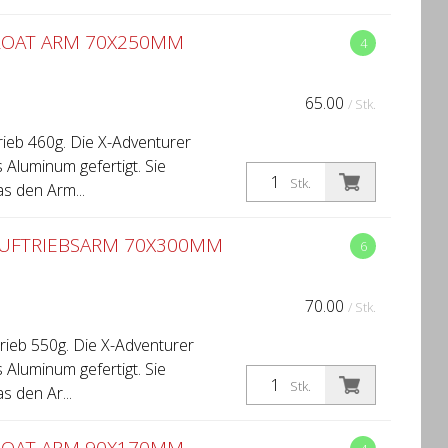
LOAT ARM 70X250MM
4
65.00
/ Stk.
ieb 460g. Die X-Adventurer
 Aluminum gefertigt. Sie
Stk.
as den Arm...
AUFTRIEBSARM 70X300MM
6
70.00
/ Stk.
ieb 550g. Die X-Adventurer
 Aluminum gefertigt. Sie
Stk.
s den Ar...