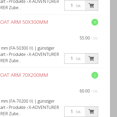
Start › Produkte › X-ADVENTURER
Stk.
ER Zube...
LOAT ARM 50X300MM
9
55.00
/ Stk.
m (FA-50300 II) | günstiger
Start › Produkte › X-ADVENTURER
Stk.
ER Zube...
LOAT ARM 70X200MM
2
60.00
/ Stk.
m (FA-70200 II) | günstiger
Start › Produkte › X-ADVENTURER
Stk.
ER Zube...