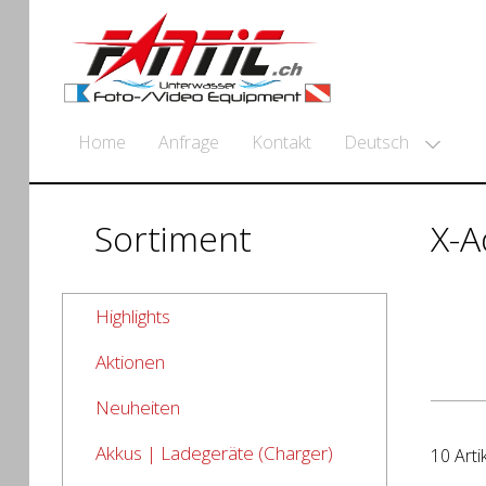
Deutsch
Home
Anfrage
Kontakt
Sortiment
X-A
Highlights
Aktionen
Neuheiten
Akkus | Ladegeräte (Charger)
10 Arti