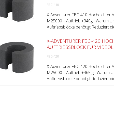
FBC-410
X-Adventurer FBC-410 Hochdichter Au
M25000 – Auftrieb +340g Warum Un
Auftriebsblöcke benötigt Reduziert die
X-ADVENTURER FBC-420 HOC
AUFTRIEBSBLOCK FÜR VIDEOL
FBC-420
X-Adventurer FBC-420 Hochdichter Au
M25000 – Auftrieb +465 g Warum Un
Auftriebsblöcke benötigt Reduziert di