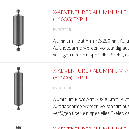
X-ADVENTURER ALUMINUM F
(+460G) TYP II
FA-70250 II
Aluminum Float Arm 70x250mm, Auftr
Auftriebsarme werden vollständig aus
verfügen über ein spezielles Skelet, d
X-ADVENTURER ALUMINIUM 
(+550G) TYP II
FA-70300 II
Aluminium Float Arm 70x300mm, Auftr
Auftriebsarme werden vollständig aus
verfügen über ein spezielles Skelet, da