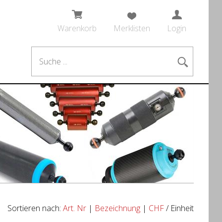
Warenkorb
Merklisten
Login
Sortieren nach:
Art. Nr
|
Bezeichnung
|
CHF
/ Einheit