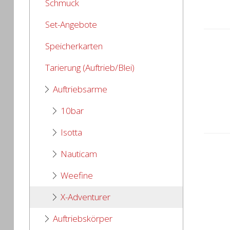
Schmuck
Set-Angebote
Speicherkarten
Tarierung (Auftrieb/Blei)
Auftriebsarme
10bar
Isotta
Nauticam
Weefine
X-Adventurer
Auftriebskörper