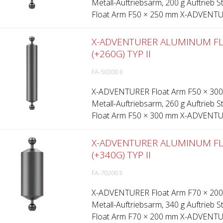
Metall-Auftriebsarm, 200 g Auftrieb 
Float Arm F50 × 250 mm X-ADVENTUR
X-ADVENTURER ALUMINUM F
(+260G) TYP II
FA-50300 II
X-ADVENTURER Float Arm F50 × 300 m
Metall-Auftriebsarm, 260 g Auftrieb 
Float Arm F50 × 300 mm X-ADVENTUR
X-ADVENTURER ALUMINUM F
(+340G) TYP II
FA-70200 II
X-ADVENTURER Float Arm F70 × 200 m
Metall-Auftriebsarm, 340 g Auftrieb 
Float Arm F70 × 200 mm X-ADVENTUR