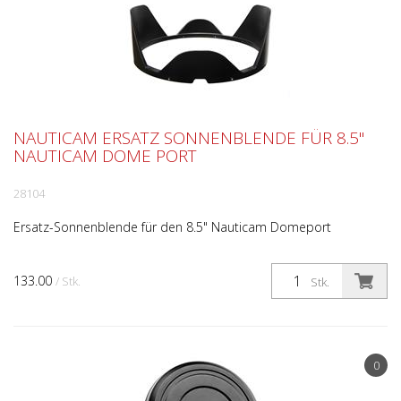
NAUTICAM ERSATZ SONNENBLENDE FÜR 8.5"
NAUTICAM DOME PORT
28104
Ersatz-Sonnenblende für den 8.5" Nauticam Domeport
133.00
/ Stk.
Stk.
0