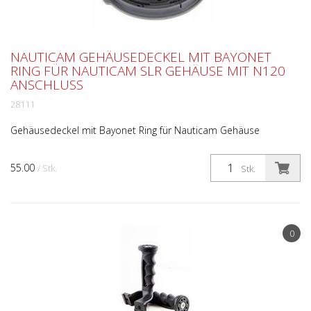
NAUTICAM GEHÄUSEDECKEL MIT BAYONET
RING FÜR NAUTICAM SLR GEHÄUSE MIT N120
ANSCHLUSS
28111
Gehäusedeckel mit Bayonet Ring für Nauticam Gehäuse
55.00
/ Stk.
Stk.
0