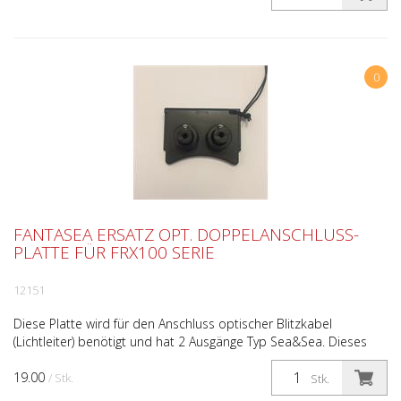
0
FANTASEA ERSATZ OPT. DOPPELANSCHLUSS-
PLATTE FÜR FRX100 SERIE
12151
Diese Platte wird für den Anschluss optischer Blitzkabel
(Lichtleiter) benötigt und hat 2 Ausgänge Typ Sea&Sea. Dieses
Ersatzteil ist im Lieferumfang der folgenden Fantas...
19.00
/ Stk.
Stk.