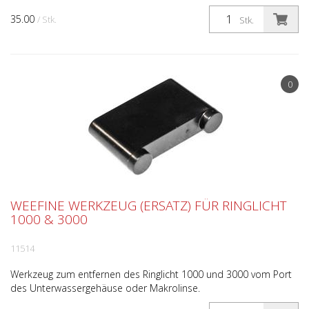
35.00
/ Stk.
Stk.
0
WEEFINE WERKZEUG (ERSATZ) FÜR RINGLICHT
1000 & 3000
11514
Werkzeug zum entfernen des Ringlicht 1000 und 3000 vom Port
des Unterwassergehäuse oder Makrolinse.