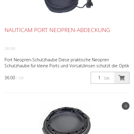
NAUTICAM PORT NEOPREN-ABDECKUNG
28108
Port Neopren-Schutzhaube Diese praktische Neopren
Schutzhaube für kleine Ports und Vorsatzlinsen schützt die Optik
perfekt. Dank einem integrierten Zugbändel der zusätzli...
36.00
/ Stk.
Stk.
0