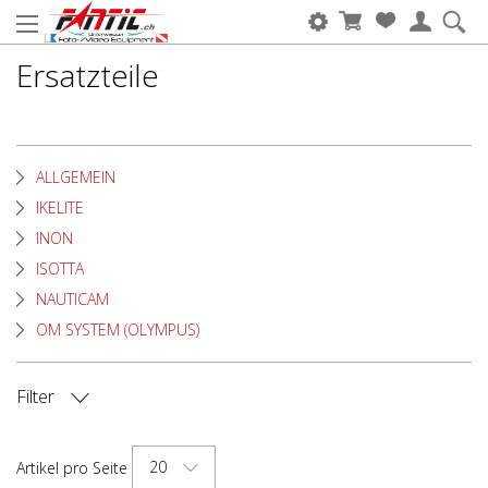
Ersatzteile
ALLGEMEIN
IKELITE
INON
ISOTTA
NAUTICAM
OM SYSTEM (OLYMPUS)
Filter
KAMERA MARKE
20
Artikel pro Seite