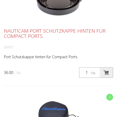
NAUTICAM PORT SCHUTZKAPPE HINTEN FÜR
COMPACT PORTS
28107
Port Schutzkappe hinten für Compact Ports
36.00
/ Stk.
Stk.
1