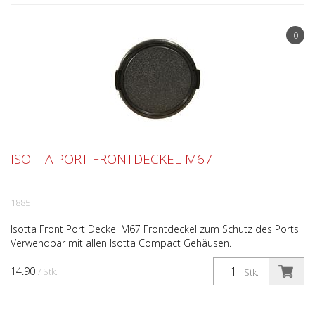
0
ISOTTA PORT FRONTDECKEL M67
1885
Isotta Front Port Deckel M67 Frontdeckel zum Schutz des Ports
Verwendbar mit allen Isotta Compact Gehäusen.
14.90
/ Stk.
Stk.