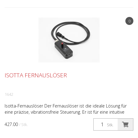
0
ISOTTA FERNAUSLÖSER
1642
Isotta-Fernauslöser Der Fernauslöser ist die ideale Lösung für
eine präzise, vibrationsfreie Steuerung. Er ist für eine intuitive
Bedienung ausgelegt und bietet eine reak...
427.00
/ Stk.
Stk.