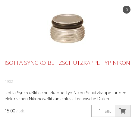
0
ISOTTA SYNCRO-BLITZSCHUTZKAPPE TYP NIKON
1902
Isotta Syncro-Blitzschutzkappe Typ Nikon Schutzkappe für den
elektrischen Nikonos-Blitzanschluss Technische Daten
Eloxiertes, antikorodales Aluminium Im Lieferumfang Kap...
15.00
/ Stk.
Stk.