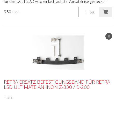
für das UCL165AD wird einfach auf die Vorsatzlinse gesteckt –
und schon ist das Glas vor Kratzern und Schlägen...
9.50
/ Stk.
Stk.
0
RETRA ERSATZ BEFESTIGUNGSBAND FÜR RETRA
LSD ULTIMATE AN INON Z-330 / D-200
11498