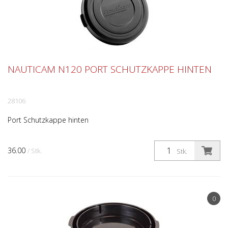
NAUTICAM N120 PORT SCHUTZKAPPE HINTEN
28106
Port Schutzkappe hinten
36.00
/ Stk.
Stk.
0