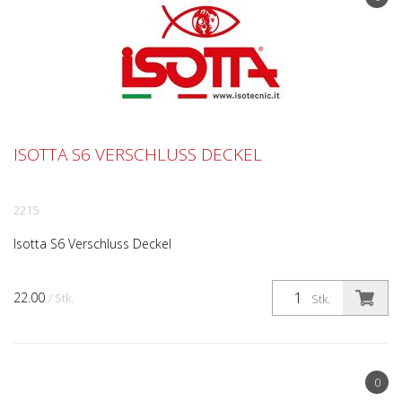
ISOTTA S6 VERSCHLUSS DECKEL
2215
Isotta S6 Verschluss Deckel
22.00
/ Stk.
Stk.
0