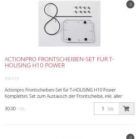
0
ACTIONPRO FRONTSCHEIBEN-SET FÜR T-
HOUSING H10 POWER
200 315
Actionpro Frontscheiben-Set für T-HOUSING H10 Power
Komplettes Set zum Austausch der Frontscheibe, inkl. aller
abgebildeten Teile. Einfacher Austausch durch mitgelief...
30.00
/ Stk.
Stk.
0