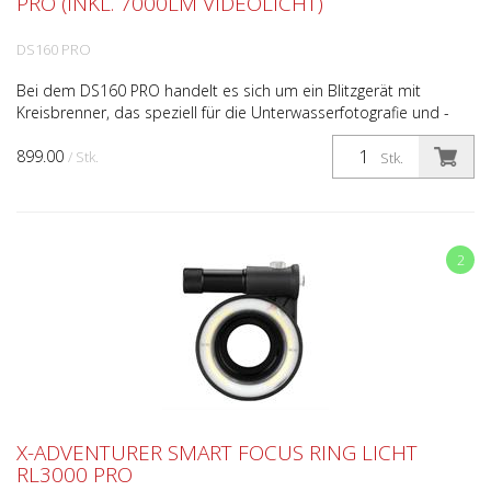
PRO (INKL. 7000LM VIDEOLICHT)
DS160 PRO
Bei dem DS160 PRO handelt es sich um ein Blitzgerät mit
Kreisbrenner, das speziell für die Unterwasserfotografie und -
videografie entwickelt wurde. Das Unterwasserblitzge...
899.00
/ Stk.
Stk.
2
X-ADVENTURER SMART FOCUS RING LICHT
RL3000 PRO