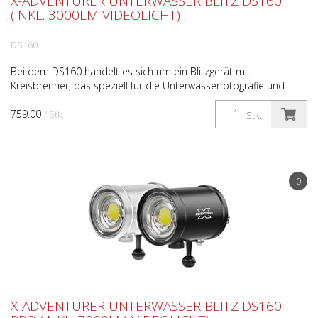
X-ADVENTURER UNTERWASSER BLITZ DS160
(INKL. 3000LM VIDEOLICHT)
DS160
Bei dem DS160 handelt es sich um ein Blitzgerät mit
Kreisbrenner, das speziell für die Unterwasserfotografie und -
videografie entwickelt wurde. Das Unterwasserblitzgerät ...
759.00
/ Stk.
Stk.
0
X-ADVENTURER UNTERWASSER BLITZ DS160