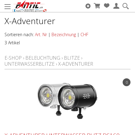
X-Adventurer
Sortieren nach:
Art. Nr
|
Bezeichnung
|
CHF
3 Artikel
E-SHOP
›
BELEUCHTUNG
›
BLITZE
›
UNTERWASSERBLITZE
›
X-ADVENTURER
0