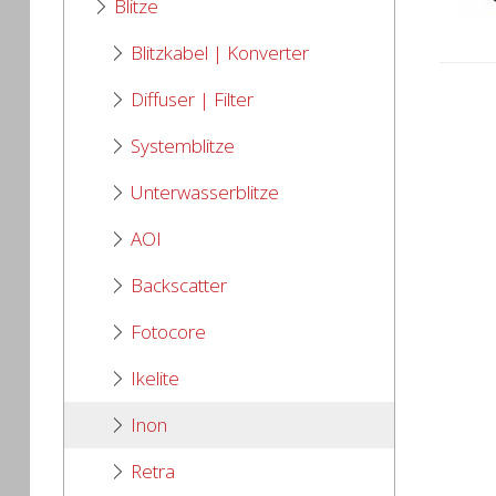
Blitze
Blitzkabel | Konverter
Diffuser | Filter
Systemblitze
Unterwasserblitze
AOI
Backscatter
Fotocore
Ikelite
Inon
Retra