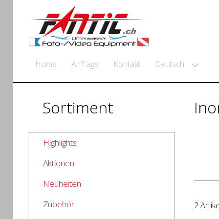
Deutsch
Home
Anfrage
Kontakt
Sortiment
Ino
Highlights
Aktionen
Neuheiten
Zubehör
2 Artike