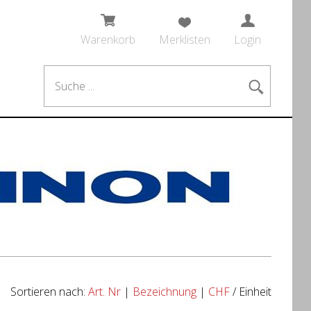
Warenkorb
Merklisten
Login
Sortieren nach:
Art. Nr
|
Bezeichnung
|
CHF
/ Einheit