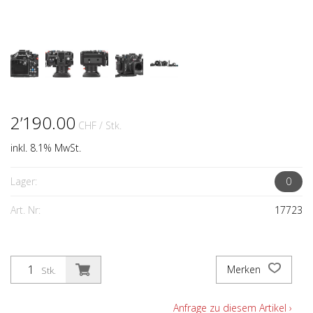
2’190.00
CHF
/ Stk.
inkl. 8.1% MwSt.
Lager:
0
Art. Nr:
17723
Merken
Stk.
Anfrage zu diesem Artikel ›