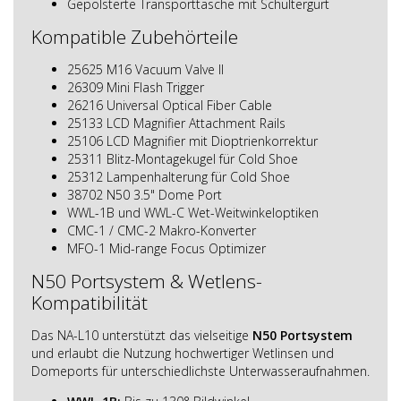
Gepolsterte Transporttasche mit Schultergurt
Kompatible Zubehörteile
25625 M16 Vacuum Valve II
26309 Mini Flash Trigger
26216 Universal Optical Fiber Cable
25133 LCD Magnifier Attachment Rails
25106 LCD Magnifier mit Dioptrienkorrektur
25311 Blitz-Montagekugel für Cold Shoe
25312 Lampenhalterung für Cold Shoe
38702 N50 3.5" Dome Port
WWL-1B und WWL-C Wet-Weitwinkeloptiken
CMC-1 / CMC-2 Makro-Konverter
MFO-1 Mid-range Focus Optimizer
N50 Portsystem & Wetlens-
Kompatibilität
Das NA-L10 unterstützt das vielseitige
N50 Portsystem
und erlaubt die Nutzung hochwertiger Wetlinsen und
Domeports für unterschiedlichste Unterwasseraufnahmen.