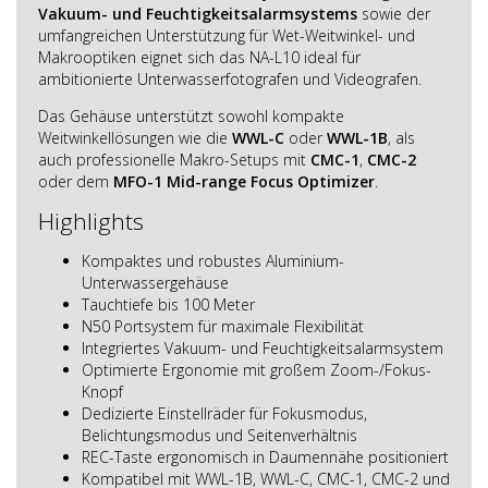
Vakuum- und Feuchtigkeitsalarmsystems
sowie der
umfangreichen Unterstützung für Wet-Weitwinkel- und
Makrooptiken eignet sich das NA-L10 ideal für
ambitionierte Unterwasserfotografen und Videografen.
Das Gehäuse unterstützt sowohl kompakte
Weitwinkellösungen wie die
WWL-C
oder
WWL-1B
, als
auch professionelle Makro-Setups mit
CMC-1
,
CMC-2
oder dem
MFO-1 Mid-range Focus Optimizer
.
Highlights
Kompaktes und robustes Aluminium-
Unterwassergehäuse
Tauchtiefe bis 100 Meter
N50 Portsystem für maximale Flexibilität
Integriertes Vakuum- und Feuchtigkeitsalarmsystem
Optimierte Ergonomie mit großem Zoom-/Fokus-
Knopf
Dedizierte Einstellräder für Fokusmodus,
Belichtungsmodus und Seitenverhältnis
REC-Taste ergonomisch in Daumennähe positioniert
Kompatibel mit WWL-1B, WWL-C, CMC-1, CMC-2 und