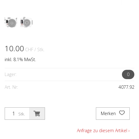
10.00
CHF
/ Stk.
inkl. 8.1% MwSt.
Lager:
0
Art. Nr:
4077.92
Merken
Stk.
Anfrage zu diesem Artikel ›