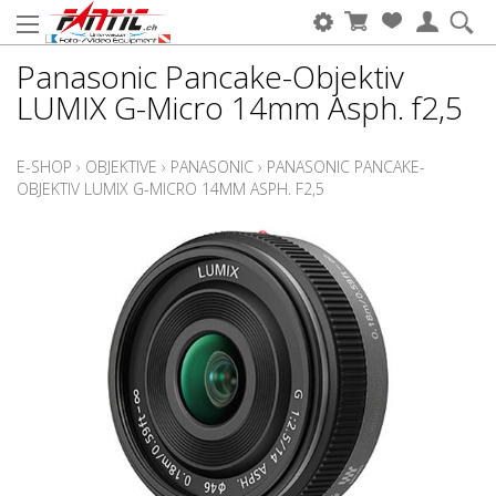
Panasonic Pancake-Objektiv
LUMIX G-Micro 14mm Asph. f2,5
E-SHOP
›
OBJEKTIVE
›
PANASONIC
›
PANASONIC PANCAKE-
OBJEKTIV LUMIX G-MICRO 14MM ASPH. F2,5