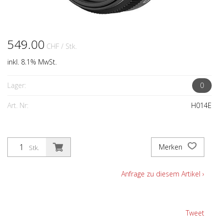
549.00
CHF
/ Stk.
inkl. 8.1% MwSt.
Lager:
0
Art. Nr:
H014E
Merken
Stk.
Anfrage zu diesem Artikel ›
Tweet