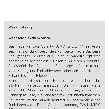
Beschreibung
Wechselobjektiv G-Micro
Das neue Pancake-Objektiv LUMIX G 2,5/ 14mm Asph.
zeichnet sich durch besonders kompakte, flache Bauweise
und geringes Gewicht aus. Seine aufwändige optische
Konstruktion besteht aus 6 Linsen in 5 Gruppen, darunter
3 asphärische Elemente. Sie sorgen für minimale
Verzeichnung und Farbfehler sowie eine gleichmässig hohe
Schärfe bis in die Bildecken.
Seine charakteristischen Eigenschaften machen das
2,5/14mm vielseitig einsetzbar. Die 14mm-Brennweite
entspricht 28mm im KB-Format und eignet sich für
Schnappschüsse, für Landschafts- und Innenaufnahmen.
Es unterstützt das variable Kontrast-AF-System mit seinen
Funktionen wie z. B. der Gesichtserkennung. Das LUMIX G