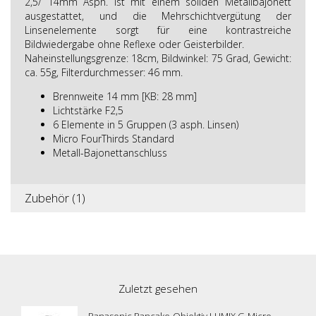
2,5/ 14mm Asph. ist mit einem soliden Metallbajonett
ausgestattet, und die Mehrschichtvergütung der
Linsenelemente sorgt für eine kontrastreiche
Bildwiedergabe ohne Reflexe oder Geisterbilder.
Naheinstellungsgrenze: 18cm, Bildwinkel: 75 Grad, Gewicht:
ca. 55g, Filterdurchmesser: 46 mm.
Brennweite 14 mm [KB: 28 mm]
Lichtstärke F2,5
6 Elemente in 5 Gruppen (3 asph. Linsen)
Micro FourThirds Standard
Metall-Bajonettanschluss
Zubehör (1)
Zuletzt gesehen