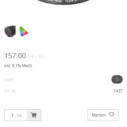
157.00
CHF
/ Stk.
inkl. 8.1% MwSt.
Lager:
0
Art. Nr:
1437
Merken
Stk.