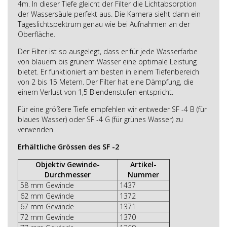
4m. In dieser Tiefe gleicht der Filter die Lichtabsorption
der Wassersäule perfekt aus. Die Kamera sieht dann ein
Tageslichtspektrum genau wie bei Aufnahmen an der
Oberfläche.
Der Filter ist so ausgelegt, dass er für jede Wasserfarbe
von blauem bis grünem Wasser eine optimale Leistung
bietet. Er funktioniert am besten in einem Tiefenbereich
von 2 bis 15 Metern. Der Filter hat eine Dämpfung, die
einem Verlust von 1,5 Blendenstufen entspricht.
Für eine größere Tiefe empfehlen wir entweder SF -4 B (für
blaues Wasser) oder SF -4 G (für grünes Wasser) zu
verwenden.
Erhältliche Grössen des SF -2
Objektiv Gewinde-
Artikel-
Durchmesser
Nummer
58 mm Gewinde
1437
62 mm Gewinde
1372
67 mm Gewinde
1371
72 mm Gewinde
1370