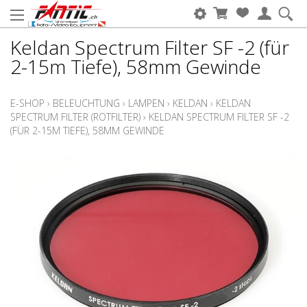
Keldan Spectrum Filter SF -2 (für
2-15m Tiefe), 58mm Gewinde
E-SHOP
›
BELEUCHTUNG
›
LAMPEN
›
KELDAN
›
KELDAN
SPECTRUM FILTER (ROTFILTER)
›
KELDAN SPECTRUM FILTER SF -2
(FÜR 2-15M TIEFE), 58MM GEWINDE