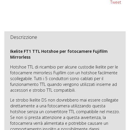
Tweet
Descrizzione
Ikelite FT1 TTL Hotshoe per fotocamere Fujifilm
Mirrorless
Hotshoe TTL di ricambio per alcune custodie Ikelite per le
fotocamere mirrorless Fujifilm con un hotshoe facilmente
scollegabile. Tutti i 5 conduttori sono cablati per il
funzionamento TTL quando vengono utilizzati insieme ad
accessori e strobo TTL compatibili.
Le strobo Ikelite DS non dovrebbero mai essere collegate
direttamente a una fotocamera utilizzando questa
hotshoe senza un convertitore TTL compatibile nel mezzo.
Se non si presta attenzione a questa avvertenza, la
fotocamera verrà alimentata e potrebbe causare un
comportamento insolito e possibilmente danni