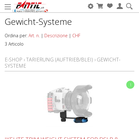
Gewicht-Systeme
Ordina per:
Art. n.
|
Descrizione
|
CHF
3 Articolo
E-SHOP
›
TARIERUNG (AUFTRIEB/BLEI)
›
GEWICHT-
SYSTEME
1