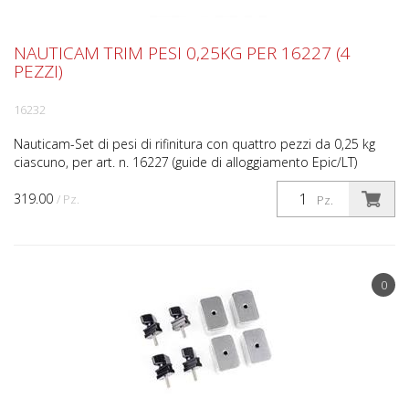
NAUTICAM TRIM PESI 0,25KG PER 16227 (4
PEZZI)
16232
Nauticam-Set di pesi di rifinitura con quattro pezzi da 0,25 kg
ciascuno, per art. n. 16227 (guide di alloggiamento Epic/LT)
319.00
/ Pz.
Pz.
0