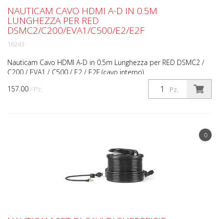
NAUTICAM CAVO HDMI A-D IN 0.5M
LUNGHEZZA PER RED
DSMC2/C200/EVA1/C500/E2/E2F
16243
Nauticam Cavo HDMI A-D in 0.5m Lunghezza per RED DSMC2 /
C200 / EVA1 / C500 / E2 / E2F (cavo interno)
157.00
/ Pz.
Pz.
0