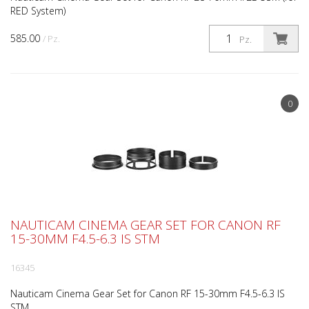
RED System)
585.00
/ Pz.
Pz.
0
NAUTICAM CINEMA GEAR SET FOR CANON RF
15-30MM F4.5-6.3 IS STM
16345
Nauticam Cinema Gear Set for Canon RF 15-30mm F4.5-6.3 IS
STM