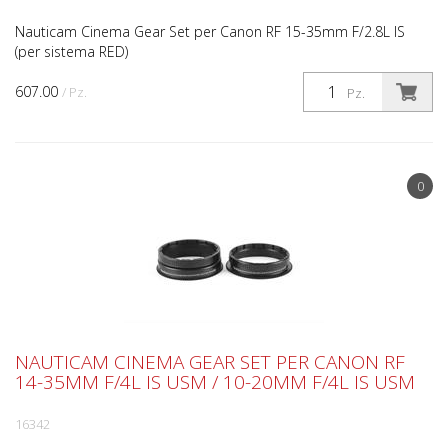
Nauticam Cinema Gear Set per Canon RF 15-35mm F/2.8L IS
(per sistema RED)
607.00
/ Pz.
Pz.
0
NAUTICAM CINEMA GEAR SET PER CANON RF
14-35MM F/4L IS USM / 10-20MM F/4L IS USM
16342