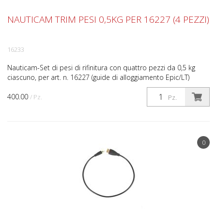
NAUTICAM TRIM PESI 0,5KG PER 16227 (4 PEZZI)
16233
Nauticam-Set di pesi di rifinitura con quattro pezzi da 0,5 kg
ciascuno, per art. n. 16227 (guide di alloggiamento Epic/LT)
400.00
/ Pz.
Pz.
0