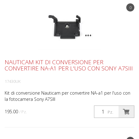
0
NAUTICAM KIT DI CONVERSIONE PER
CONVERTIRE NA-A1 PER L'USO CON SONY A7SIII
17430UK
Kit di conversione Nauticam per convertire NA-a1 per l'uso con
la fotocamera Sony A7SIII
195.00
/ Pz.
Pz.