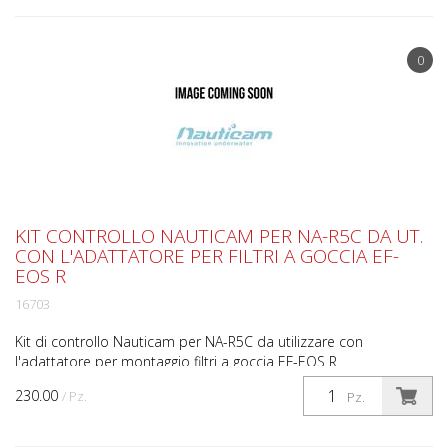
0
KIT CONTROLLO NAUTICAM PER NA-R5C DA UT.
CON L'ADATTATORE PER FILTRI A GOCCIA EF-
EOS R
16703
Kit di controllo Nauticam per NA-R5C da utilizzare con
l'adattatore per montaggio filtri a goccia EF-EOS R
230.00
/ Pz.
Pz.