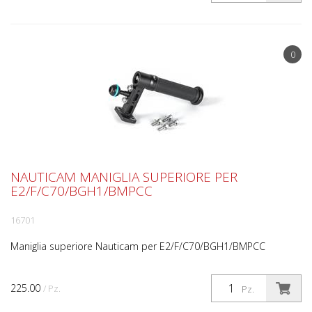
0
NAUTICAM MANIGLIA SUPERIORE PER
E2/F/C70/BGH1/BMPCC
16701
Maniglia superiore Nauticam per E2/F/C70/BGH1/BMPCC
225.00
/ Pz.
Pz.