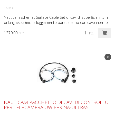
16263
Nauticam Ethernet Surface Cable Set di cavi di superficie in 5m
di lunghezza (incl. alloggiamento paratia lemo con cavo interno
integrato e cavi esterni Duracell)
1’370.00
/ Pz.
Pz.
0
NAUTICAM PACCHETTO DI CAVI DI CONTROLLO
PER TELECAMERA UW PER NA-ULTRA5