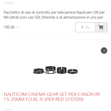
16265S
Pacchetto di cavi di controllo per telecamera Nauticam UW per
NA-Ultra5 (con cavi SDI, Ethernet e di alimentazione in uno per
Sony Venice)
795.00
/ Pz.
Pz.
0
NAUTICAM CINEMA GEAR SET PER CANON RF
15-35MM F/2.8L IS (PER RED SYSTEM)
16341