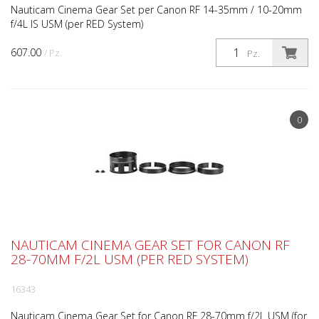
Nauticam Cinema Gear Set per Canon RF 14-35mm / 10-20mm
f/4L IS USM (per RED System)
607.00
/ Pz.
Pz.
0
NAUTICAM CINEMA GEAR SET FOR CANON RF
28-70MM F/2L USM (PER RED SYSTEM)
16343
Nauticam Cinema Gear Set for Canon RF 28-70mm f/2L USM (for