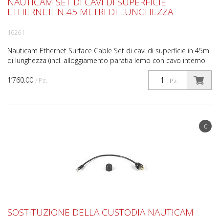
NAUTICAM SET DI CAVI DI SUPERFICIE
ETHERNET IN 45 METRI DI LUNGHEZZA
16261
Nauticam Ethernet Surface Cable Set di cavi di superficie in 45m
di lunghezza (incl. alloggiamento paratia lemo con cavo interno
integrato e cavi esterni Duracell)
1’760.00
/ Pz.
Pz.
0
SOSTITUZIONE DELLA CUSTODIA NAUTICAM