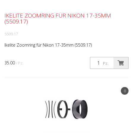
IKELITE ZOOMRING FÜR NIKON 17-35MM
(5509.17)
5509.17
Ikelite Zoomring für Nikon 17-35mm (5509.17)
35.00
/ Pz.
Pz.
0