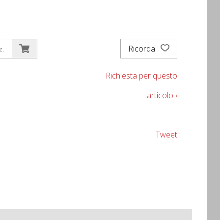
Ricorda
z.
Richiesta per questo
articolo ›
Tweet