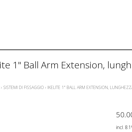
lite 1" Ball Arm Extension, lung
›
SISTEMI DI FISSAGGIO
›
IKELITE 1" BALL ARM EXTENSION, LUNGHEZZ
50.0
incl. 8