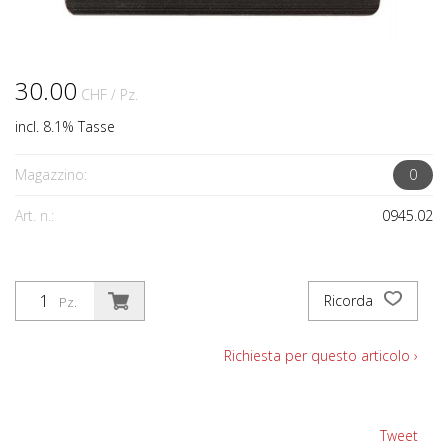
30.00
CHF
/ Pz.
incl. 8.1% Tasse
Magazzino:
0
Art. n.:
0945.02
Ricorda
Pz.
Richiesta per questo articolo ›
Tweet