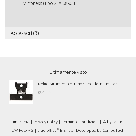
Mirrorless (Tipo 2) # 6890.1
Accessori (3)
Ultimamente visto
Ikelite Strumento di rimozione del mirino V2
0945.02
Impronta
|
Privacy Policy
|
Termini e condizioni
| © by
Fantic
®
UW-Foto AG
|
blue office
E-Shop - Developed by
CompuTech