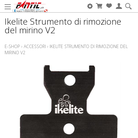
Ikelite Strumento di rimozione
del mirino V2
E-SHOP
›
ACCESSORI
›
IKELITE STRUMENTO DI RIMOZIONE DEL
MIRINO V2