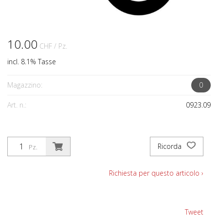
10.00
CHF
/ Pz.
incl. 8.1% Tasse
Magazzino:
0
Art. n.:
0923.09
Ricorda
Pz.
Richiesta per questo articolo ›
Tweet