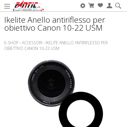
Ikelite Anello antiriflesso per
obiettivo Canon 10-22 USM
E-SHOP
›
ACCESSORI
›
IKELITE ANELLO ANTIRIFLESSO PER
OBIETTIVO CANON 10-22 USM