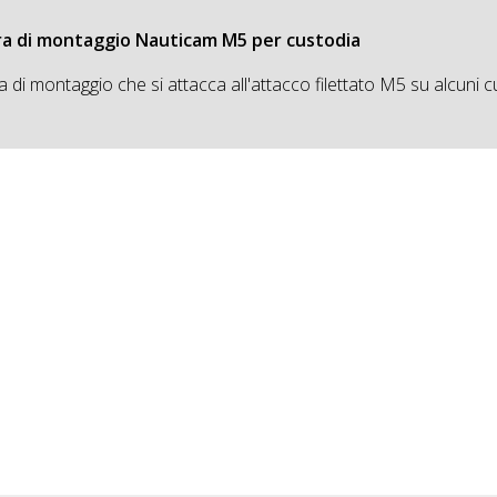
ra di montaggio Nauticam M5 per custodia
a di montaggio che si attacca all'attacco filettato M5 su alcuni c