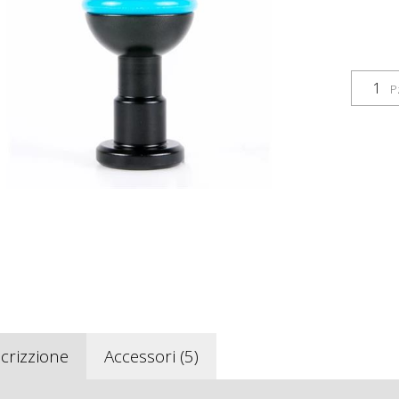
P
crizzione
Accessori (5)