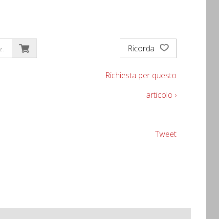
Ricorda
z.
Richiesta per questo
articolo ›
Tweet