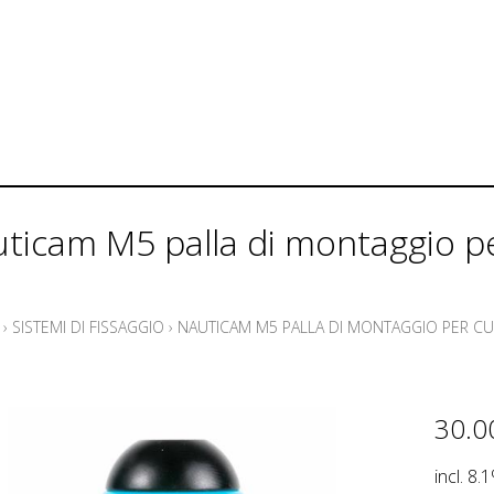
ticam M5 palla di montaggio p
›
SISTEMI DI FISSAGGIO
›
NAUTICAM M5 PALLA DI MONTAGGIO PER C
30.0
incl. 8