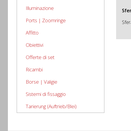
Illuminazione
Sfe
Ports | Zoomringe
Sfer
Affitto
Obiettivi
Offerte di set
Ricambi
Borse | Valigie
Sistemi di fissaggio
Tarierung (Auftrieb/Blei)