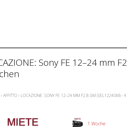
AZIONE: Sony FE 12–24 mm F2
chen
›
AFFITTO
›
LOCAZIONE: SONY FE 12–24 MM F2.8 GM (SEL1224GM)
›
4
1 Woche