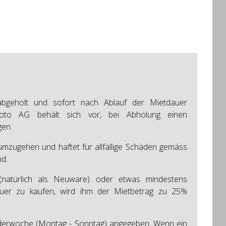
bgeholt und sofort nach Ablauf der Mietdauer
Foto AG behält sich vor, bei Abholung einen
gen.
t umzugehen und haftet für allfällige Schäden gemäss
d.
 (natürlich als Neuware) oder etwas mindestens
auer zu kaufen, wird ihm der Mietbetrag zu 25%
enderwoche (Montag - Sonntag) angegeben. Wenn ein