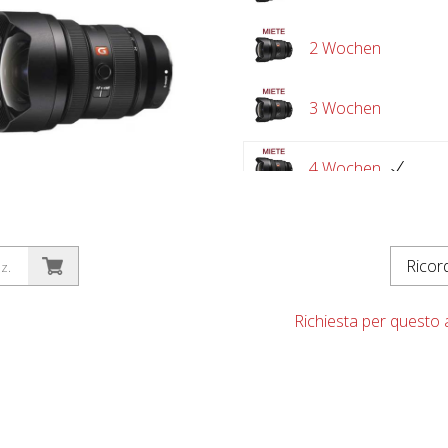
2 Wochen
3 Wochen
4 Wochen
Rico
z.
Richiesta per questo a