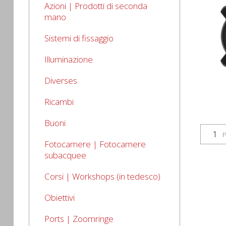
Azioni | Prodotti di seconda
mano
Sistemi di fissaggio
Illuminazione
Diverses
Ricambi
Buoni
P
Fotocamere | Fotocamere
subacquee
Corsi | Workshops (in tedesco)
Obiettivi
Ports | Zoomringe