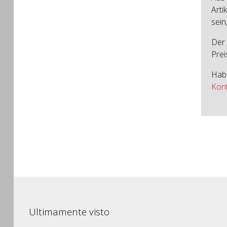
Arti
sein
Der 
Prei
Habe
Kon
Ultimamente visto