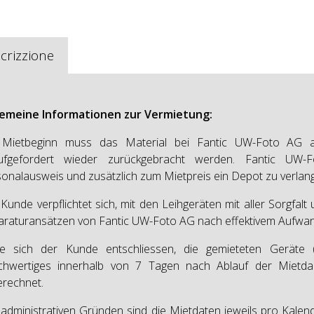
crizzione
gemeine Informationen zur Vermietung:
 Mietbeginn muss das Material bei Fantic UW-Foto AG a
ufgefordert wieder zurückgebracht werden. Fantic UW-
onalausweis und zusätzlich zum Mietpreis ein Depot zu verlan
Kunde verpflichtet sich, mit den Leihgeräten mit aller Sorgfal
raturansätzen von Fantic UW-Foto AG nach effektivem Aufwan
lte sich der Kunde entschliessen, die gemieteten Geräte
ichwertiges innerhalb von 7 Tagen nach Ablauf der Mietd
rechnet.
administrativen Gründen sind die Mietdaten jeweils pro Kal